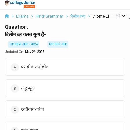
...
+
1
>
Exams
>
Hindi Grammar
>
विलोम शब्द
>
Vilome Lka Galat Yug
Question.
विलोम का गलत युग्म है-
UP BEd JEE - 2024
UP BEd JEE
Updated On:
May 29, 2025
प्राचीन-अर्वाचीन
कटु-मृदु
अकिंचन-गरीब