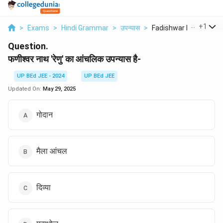
...
+
1
>
Exams
>
Hindi Grammar
>
उपन्यास
>
Fadishwar Nath Renu ..
Question.
फणीश्वर नाथ 'रेणु' का आंचलिक उपन्यास है-
UP BEd JEE - 2024
UP BEd JEE
Updated On:
May 29, 2025
गोदान
मैला आंचल
दिव्या