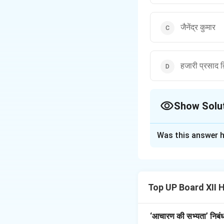
जैनेंद्र कुमार
हजारी प्रसाद द्व
Show Solu
The Correct Opt
Was this answer h
Solution and E
Download Solutio
Top UP Board XII 
‘आचारण की सभ्यता’ निबंध 