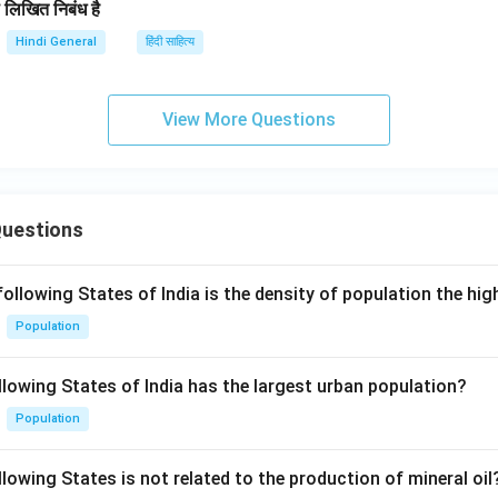
रा लिखित निबंध है
Hindi General
हिंदी साहित्य
View More Questions
Questions
following States of India is the density of population the hi
Population
llowing States of India has the largest urban population?
Population
lowing States is not related to the production of mineral oil