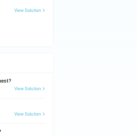
View Solution
ghest?
View Solution
View Solution
?