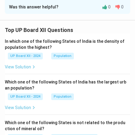
Was this answer helpful?
0
0
जल रूपी दर्पण में तमाल वृक्ष अपनी शोभा देख रहे हैं। उनका रूप जल में
प्रतिबिंबित हो रहा है, और यह दृश्य कवि के अनुसार बहुत सुंदर और
आकर्षक है।
Top UP Board XII Questions
Download Solution in PDF
In which one of the following States of India is the density of
population the highest?
UP Board XII - 2024
Population
View Solution
Which one of the following States of India has the largest urb
an population?
UP Board XII - 2024
Population
View Solution
Which one of the following States is not related to the produ
ction of mineral oil?