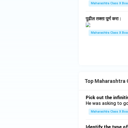
Maharashtra Class X Boa
पुढील तक्ता पूर्ण करा :
Maharashtra Class X Boa
Top Maharashtra 
Pick out the infinit
He was asking to go
Maharashtra Class X Boa
Identify the type o