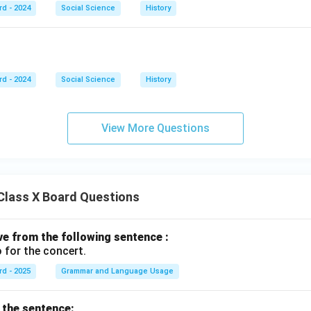
rd - 2024
Social Science
History
rd - 2024
Social Science
History
View More Questions
Class X Board Questions
ive from the following sentence :
 for the concert.
rd - 2025
Grammar and Language Usage
f the sentence: