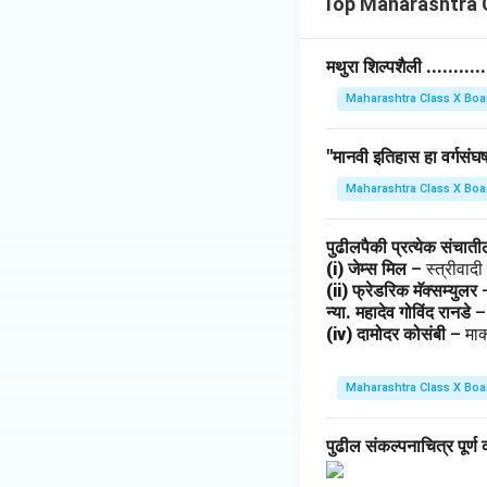
Top Maharashtra C
मथुरा शिल्पशैली ........
Maharashtra Class X Boa
"मानवी इतिहास हा वर्गसंघर्
Maharashtra Class X Boa
पुढीलपैकी प्रत्येक संचात
(i) जेम्स मिल
– स्त्रीवाद
(ii) फ्रेडरिक मॅक्सम्युलर
न्या. महादेव गोविंद रानडे
–
(iv) दामोदर कोसंबी
– मार
Maharashtra Class X Boa
पुढील संकल्पनाचित्र पूर्ण 