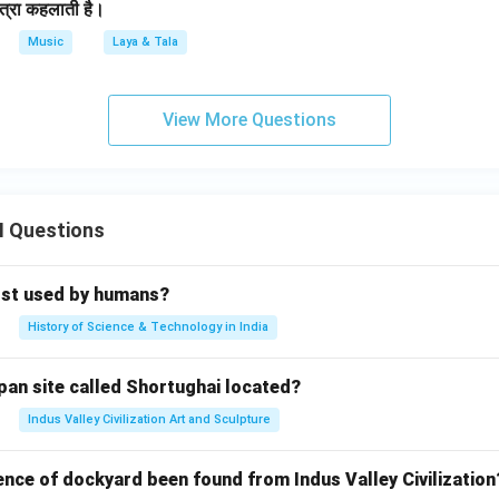
त्रा कहलाती है।
Music
Laya & Tala
View More Questions
II Questions
rst used by humans?
History of Science & Technology in India
pan site called Shortughai located?
Indus Valley Civilization Art and Sculpture
ence of dockyard been found from Indus Valley Civilization