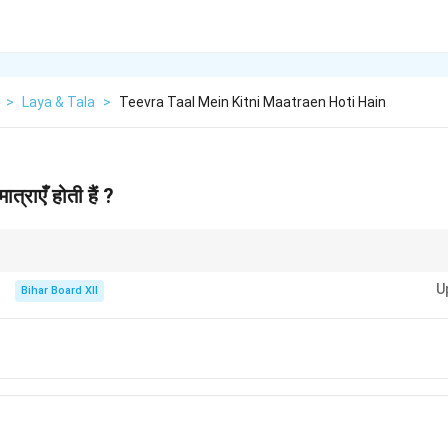
>
Laya & Tala
>
Teevra Taal Mein Kitni Maatraen Hoti Hain
त्राएँ होती हैं ?
करना ताल और संगीत की समझ के लिए जरूरी है।
U
Bihar Board XII