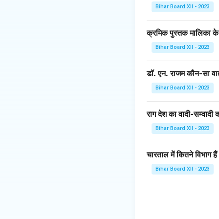
दिलाती है। - तीवरा ता
Bihar Board XII - 2023
और ध्वनि के बीच संतु
और संरचना इसे भारतीय श
क्रमिक पुस्तक मालिका के
Bihar Board XII - 2023
Download Solutio
डॉ. एन. राजम कौन-सा वाद्
Bihar Board XII - 2023
राग देश का वादी-सम्वादी क्
Bihar Board XII - 2023
चारताल में कितने विभाग हैं
Bihar Board XII - 2023