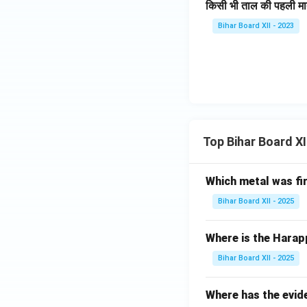
किसी भी ताल की पहली मा
Bihar Board XII - 2023
Top Bihar Board X
Which metal was fi
Bihar Board XII - 2025
Where is the Harap
Bihar Board XII - 2025
Where has the evid