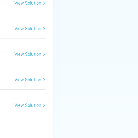
, जहां लय की सटीकता
View Solution
, और इसकी विशेष लय
View Solution
View Solution
View Solution
View Solution