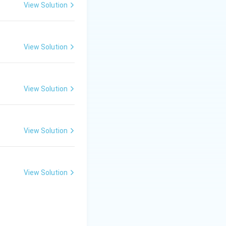
की लय और ताल की
View Solution
्मकता को बढ़ाती है। इस
View Solution
View Solution
View Solution
View Solution