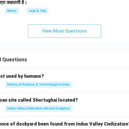
त्रा कहलाती है।
Music
Laya & Tala
View More Questions
II Questions
rst used by humans?
History of Science & Technology in India
pan site called Shortughai located?
Indus Valley Civilization Art and Sculpture
ence of dockyard been found from Indus Valley Civilization