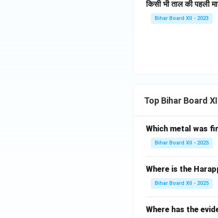
किसी भी ताल की पहली मा
Bihar Board XII - 2023
Top Bihar Board X
Which metal was fi
Bihar Board XII - 2025
Where is the Harap
Bihar Board XII - 2025
Where has the evid