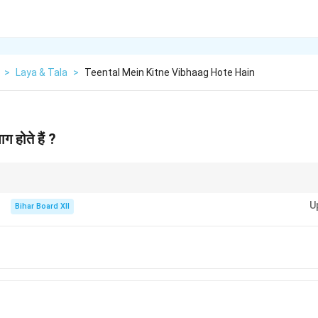
>
Laya & Tala
>
Teental Mein Kitne Vibhaag Hote Hain
ग होते हैं ?
ाल की रचना और प्रदर्शन के लिए आवश्यक है।
U
Bihar Board XII