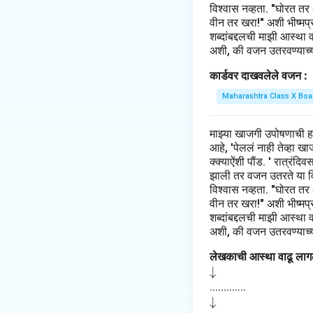
विश्वास नव्हता. "घोरत तर
वीन तर खरा!" अशी भीष्मप्रत
शब्दांबद्दलची माझी आस्था 
अशी, की वजन उतरवण्याच्या
कार्डवर दाखवलेले वजन :
Maharashtra Class X Boa
माझ्या खाजगी उपोषणाची 
आहे, 'पेललं नाही तेव्हा 
क्क्याऐंशी पौंड. ' रात्रंद
झाली तर वजन उतरते या विच
विश्वास नव्हता. "घोरत तर
वीन तर खरा!" अशी भीष्मप्रत
शब्दांबद्दलची माझी आस्था 
अशी, की वजन उतरवण्याच्या
लेखकाची आस्था वाढू लागल
\d
↓
o
.............
\d
↓
w