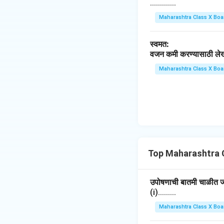
o
.............
na
w
rr
Maharashtra Class X Boa
na
o
rr
w
स्वमत:
o
वजन कमी करण्यासाठी लेखका
w
Maharashtra Class X Boa
Top Maharashtra 
उपोषणाची बातमी चाळीत जाह
(i).........
Maharashtra Class X Boa