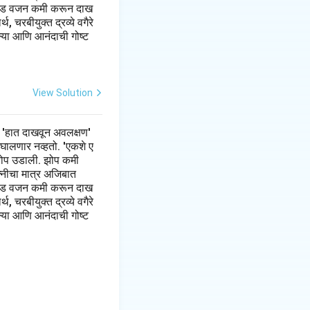
 पौंड वजन कमी करून दाख
 चरबीयुक्त द्रव्ये वगैरे
ल्या आणि आनंदाची गोष्ट
View Solution
 'हात दाखवून अवलक्षण'
 घालणार नव्हतो. 'एकशे ए
झी झोप उडाली. झोप कमी
त्नीचा मात्र अजिबात
 पौंड वजन कमी करून दाख
 चरबीयुक्त द्रव्ये वगैरे
ल्या आणि आनंदाची गोष्ट