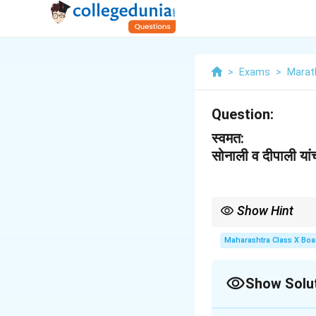
>
Exams
>
Marat
Question:
स्वमत:
सोनाली व दीपाली यांच्
Show Hint
जिव्हाळा व्यक्त करणारे प्रसं
Maharashtra Class X Boa
Show Solu
Solution and E