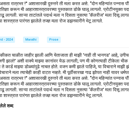
 असता रात्रभर !" अशासारखी दुरुत्तरे ती मला करत असे. “दोन महिन्यांत पन्नास
िज्ञा करून मी आहारशास्त्रावरच्या पुस्तकात डोके घालू लागलो. प्रोटीनयुक्त पदार्थ,
वाढू लागली. साऱ्या ताटांतले पदार्थ मला न दिसता नुसत्या ‘कॅलरीज' मला दिसू लाग
 शास्त्रात पारंगत झालेले तज्ज्ञ मला रोज डझनवारीने भेटू लागले.
rd - 2024
Marathi
Prose
हकीकत चाळीत जाहीर झाली आणि येताजाता ही माझी 'नाही ती भानगड' आहे, उगीच
खाजगी झालं!' अशी वाक्ये माझ्या कानांवर येऊ लागली; पण मी कोणत्याही टीकेला भीक
िवस ते कार्ड माझ्या डोळ्यांपुढे नाचत होते. वजन कमी झाले पाहिजे, या विचाराने मा
ाराने मला त्याचेही काही वाटत नव्हते. मी पूर्वीसारखा गाढ झोपत नाही यावर धर्मप
 असता रात्रभर !" अशासारखी दुरुत्तरे ती मला करत असे. “दोन महिन्यांत पन्नास
िज्ञा करून मी आहारशास्त्रावरच्या पुस्तकात डोके घालू लागलो. प्रोटीनयुक्त पदार्थ,
वाढू लागली. साऱ्या ताटांतले पदार्थ मला न दिसता नुसत्या ‘कॅलरीज' मला दिसू लाग
 शास्त्रात पारंगत झालेले तज्ज्ञ मला रोज डझनवारीने भेटू लागले.
ेले शब्द