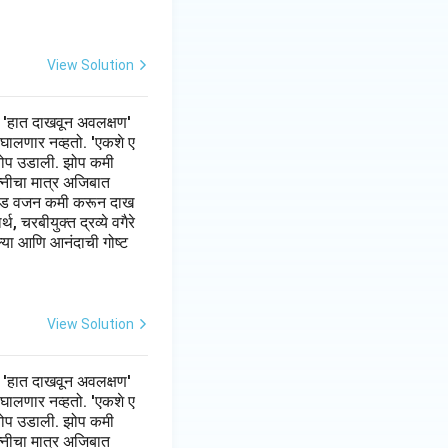
View Solution
 'हात दाखवून अवलक्षण'
 घालणार नव्हतो. 'एकशे ए
झी झोप उडाली. झोप कमी
त्नीचा मात्र अजिबात
 पौंड वजन कमी करून दाख
 चरबीयुक्त द्रव्ये वगैरे
ल्या आणि आनंदाची गोष्ट
View Solution
 'हात दाखवून अवलक्षण'
 घालणार नव्हतो. 'एकशे ए
झी झोप उडाली. झोप कमी
त्नीचा मात्र अजिबात