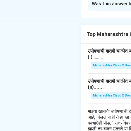
Was this answer h
सोनाली आणि दीपाली यांच
प्रत्येक छोट्या मोठ्य
तिच्याबरोबर खेळत होत
साथीने त्यांचे संबंध 
Top Maharashtra 
Download Solutio
उपोषणाची बातमी चाळीत जाह
(i).........
Maharashtra Class X Boa
उपोषणाची बातमी चाळीत जाह
(ii).......
Maharashtra Class X Boa
माझ्या खाजगी उपोषणाची 
आहे, 'पेललं नाही तेव्हा 
क्क्याऐंशी पौंड. ' रात्रंद
झाली तर वजन उतरते या विच