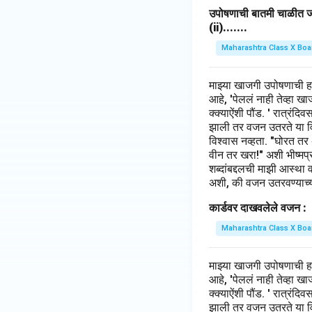
उपोषणाची बातमी चाळीत जाह
(ii).......
Maharashtra Class X Boa
माझ्या खाजगी उपोषणाची 
आहे, 'पेललं नाही तेव्हा 
क्क्याऐंशी पौंड. ' रात्रंद
झाली तर वजन उतरते या विच
विश्वास नव्हता. "घोरत तर
वीन तर खरा!" अशी भीष्मप्रत
शब्दांबद्दलची माझी आस्था 
अशी, की वजन उतरवण्याच्या
कार्डवर दाखवलेले वजन :
Maharashtra Class X Boa
माझ्या खाजगी उपोषणाची 
आहे, 'पेललं नाही तेव्हा 
क्क्याऐंशी पौंड. ' रात्रंद
झाली तर वजन उतरते या विच