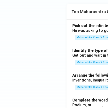
Top Maharashtra 
Pick out the infinit
He was asking to go
Maharashtra Class X Boa
Identify the type o
Get out and wait in 
Maharashtra Class X Boa
Arrange the followi
inventions, inequalit
Maharashtra Class X Boa
Complete the word 
Podium, m .........., .........