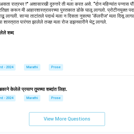
 असता रात्रभर !" अशासारखी दुरुत्तरे ती मला करत असे. “दोन महिन्यांत पन्नास
िज्ञा करून मी आहारशास्त्रावरच्या पुस्तकात डोके घालू लागलो. प्रोटीनयुक्त पदार्थ,
वाढू लागली. साऱ्या ताटांतले पदार्थ मला न दिसता नुसत्या ‘कॅलरीज' मला दिसू लाग
 शास्त्रात पारंगत झालेले तज्ज्ञ मला रोज डझनवारीने भेटू लागले.
ेले शब्द
rd - 2024
Marathi
Prose
ने केलेले प्रयत्न तुमच्या शब्दांत लिहा.
rd - 2024
Marathi
Prose
View More Questions