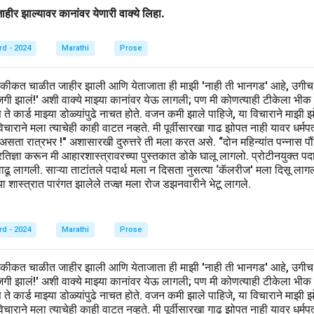
ीर झाल्यावर कानांवर येणारी वाक्ये लिहा.
rd - 2024
Marathi
Prose
हकीकत चाळीत जाहीर झाली आणि येताजाता ही माझी 'नाही ती भानगड' आहे, उगीच
खाजगी झालं!' अशी वाक्ये माझ्या कानांवर येऊ लागली; पण मी कोणत्याही टीकेला भीक
िवस ते कार्ड माझ्या डोळ्यांपुढे नाचत होते. वजन कमी झाले पाहिजे, या विचाराने मा
ाराने मला त्याचेही काही वाटत नव्हते. मी पूर्वीसारखा गाढ झोपत नाही यावर धर्मप
 असता रात्रभर !" अशासारखी दुरुत्तरे ती मला करत असे. “दोन महिन्यांत पन्नास
िज्ञा करून मी आहारशास्त्रावरच्या पुस्तकात डोके घालू लागलो. प्रोटीनयुक्त पदार्थ,
वाढू लागली. साऱ्या ताटांतले पदार्थ मला न दिसता नुसत्या ‘कॅलरीज' मला दिसू लाग
 शास्त्रात पारंगत झालेले तज्ज्ञ मला रोज डझनवारीने भेटू लागले.
rd - 2024
Marathi
Prose
हकीकत चाळीत जाहीर झाली आणि येताजाता ही माझी 'नाही ती भानगड' आहे, उगीच
खाजगी झालं!' अशी वाक्ये माझ्या कानांवर येऊ लागली; पण मी कोणत्याही टीकेला भीक
िवस ते कार्ड माझ्या डोळ्यांपुढे नाचत होते. वजन कमी झाले पाहिजे, या विचाराने मा
ाराने मला त्याचेही काही वाटत नव्हते. मी पूर्वीसारखा गाढ झोपत नाही यावर धर्मप