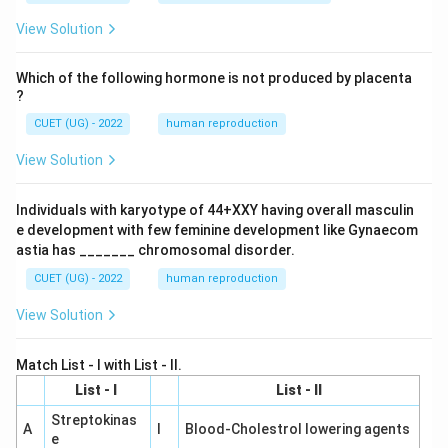
View Solution
Which of the following hormone is not produced by placenta
?
CUET (UG) - 2022
human reproduction
View Solution
Individuals with karyotype of 44+XXY having overall masculin
e development with few feminine development like Gynaecom
astia has _______ chromosomal disorder.
CUET (UG) - 2022
human reproduction
View Solution
Match List - I with List - II.
List - I
List - II
Streptokinas
A
I
Blood-Cholestrol lowering agents
e