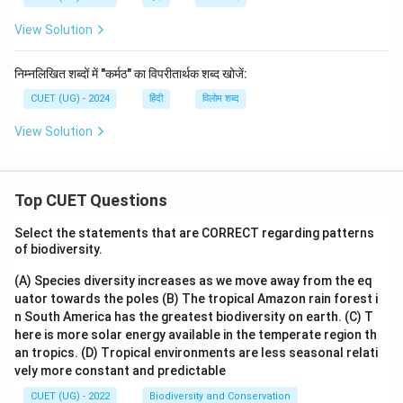
View Solution
निम्नलिखित शब्दों में "कर्मठ" का विपरीतार्थक शब्द खोजें:
CUET (UG) - 2024
हिंदी
विलोम शब्द
View Solution
Top CUET Questions
Select the statements that are CORRECT regarding patterns
of biodiversity.
(A) Species diversity increases as we move away from the eq
uator towards the poles
(B) The tropical Amazon rain forest i
n South America has the greatest biodiversity on earth.
(C) T
here is more solar energy available in the temperate region th
an tropics.
(D) Tropical environments are less seasonal relati
vely more constant and predictable
CUET (UG) - 2022
Biodiversity and Conservation