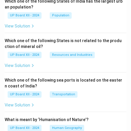
Which one of the following States of India has the largest urb
an population?
UP Board XII - 2024
Population
View Solution
Which one of the following States is not related to the produ
ction of mineral oil?
UP Board XII - 2024
Resources and Industries
View Solution
Which one of the following sea ports is located on the easter
n coast of India?
UP Board XII - 2024
Transportation
View Solution
What is meant by ‘Humanisation of Nature’?
UP Board XII - 2024
Human Geography