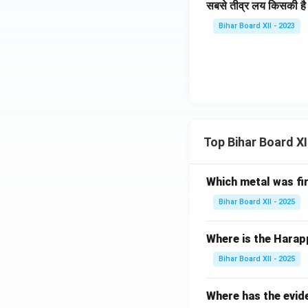
सबसे तीव्र लय किसकी है
Bihar Board XII - 2023
Top Bihar Board X
Which metal was fi
Bihar Board XII - 2025
Where is the Harap
Bihar Board XII - 2025
Where has the evid