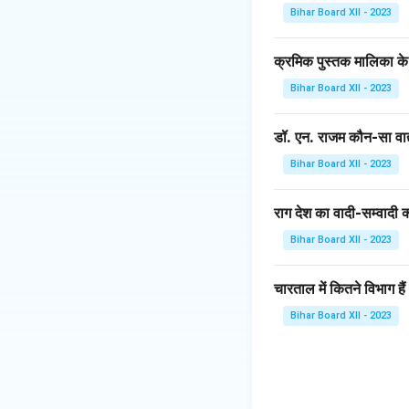
का स्वरूप 3. स्वर, र
Bihar Board XII - 2023
पहलू 7. संगीत की शिक्
ग्रंथ है। यह भारतीय 
क्रमिक पुस्तक मालिका के
समझ को और अधिक गहरा क
Bihar Board XII - 2023
को दर्शाते हैं और भार
डॉ. एन. राजम कौन-सा वाद्
Download Solutio
Bihar Board XII - 2023
राग देश का वादी-सम्वादी क्
Bihar Board XII - 2023
चारताल में कितने विभाग हैं
Bihar Board XII - 2023