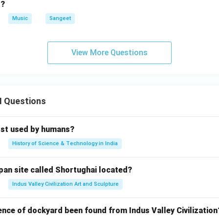
 ?
Music
Sangeet
View More Questions
II Questions
rst used by humans?
History of Science & Technology in India
pan site called Shortughai located?
Indus Valley Civilization Art and Sculpture
ence of dockyard been found from Indus Valley Civilization