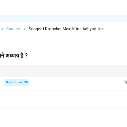
>
Sangeet
>
Sangeet Ratnakar Mein Kitne Adhyay Hain
ने अध्याय हैं ?
उनकी संरचना के बारे में जानकारी रखना उपयोगी होता है।
U
Bihar Board XII