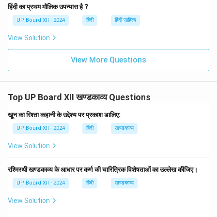
है, लेकिन अपने कर्मों से ही महानता प्राप्त करता है।
हिंदी का प्रथम मौलिक उपन्यास है ?
UP Board XII - 2024
हिंदी
हिंदी साहित्य
Download Solution in PDF
View Solution
View More Questions
Top UP Board XII खण्डकाव्य Questions
खून का रिश्ता कहानी के उद्देश्य पर प्रकाश डालिए:
UP Board XII - 2024
हिंदी
खण्डकाव्य
View Solution
रश्मिरथी खण्डकाव्य के आधार पर कर्ण की चारित्रिक विशेषताओं का उल्लेख कीजिए।
UP Board XII - 2024
हिंदी
खण्डकाव्य
View Solution