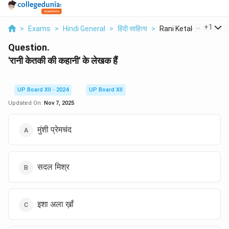
...
+
1
>
Exams
>
Hindi General
>
हिंदी साहित्य
>
Rani Ketaki Ki Kahan..
Question.
'रानी केतकी की कहानी' के लेखक हैं
UP Board XII - 2024
UP Board XII
Updated On:
Nov 7, 2025
मुंशी प्रेमचंद
सदल मिश्र
इशा अला ख़ाँ