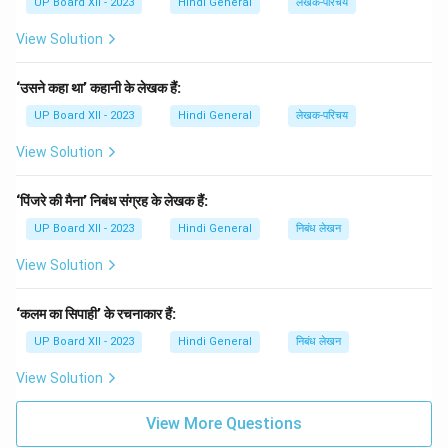
UP Board XII - 2023
Hindi General
लेखक-परिचय
View Solution
‘उसने कहा था’ कहानी के लेखक हैं:
UP Board XII - 2023
Hindi General
लेखक-परिचय
View Solution
‘पिंजरे की मैना’ निबंध संग्रह के लेखक हैं:
UP Board XII - 2023
Hindi General
निबंध लेखन
View Solution
‘कलम का सिपाही’ के रचनाकार हैं:
UP Board XII - 2023
Hindi General
निबंध लेखन
View Solution
View More Questions