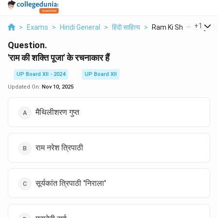
...
+
1
>
Exams
>
Hindi General
>
हिंदी साहित्य
>
Ram Ki Shakti Puja K..
Question.
'राम की शक्ति पूजा' के रचनाकार हैं
UP Board XII - 2024
UP Board XII
Updated On:
Nov 10, 2025
मैथिलीशरण गुप्त
राम नरेश त्रिपाठी
सूर्यकांत त्रिपाठी 'निराला'