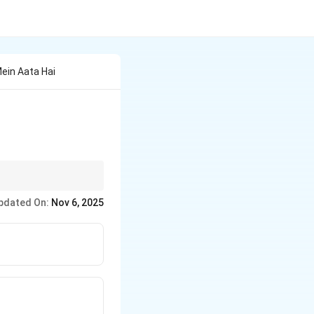
ein Aata Hai
pdated On:
Nov 6, 2025