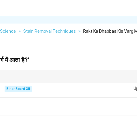
Science
>
Stain Removal Techniques
>
Rakt Ka Dhabbaa Kis Varg M
्ग में आता है?'
 धब्बा होता है, और इसे जल्दी से धोने पर आसानी से हटाया जा सकता है।
U
Bihar Board XII