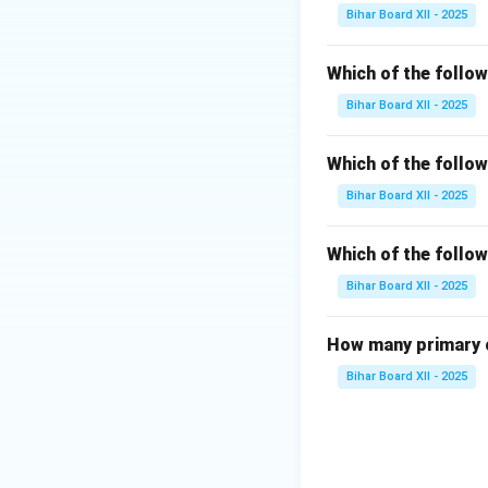
रंगीन होते हैं और इनमे
Bihar Board XII - 2025
जैसे टमाटर, बerries, य
प्राणिज धब्बे होते हैं
Which of the follo
के धब्बे आमतौर पर तेल
Bihar Board XII - 2025
हो सकता है। खनिज धब्बे 
विधियाँ उपयोग करनी पड
Which of the follo
प्रत्येक प्रकार के ध
Bihar Board XII - 2025
Download Solutio
Which of the follow
Bihar Board XII - 2025
How many primary c
Bihar Board XII - 2025