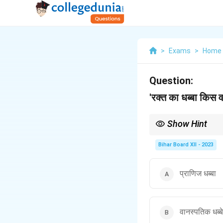
>
Exams
>
Home 
Question:
'रक्त का धब्बा किस वर
Show Hint
रक्त का धब्बा हमेशा प्राणिज
Bihar Board XII - 2023
प्राणिज धब्बा
वानस्पतिक धब्बे