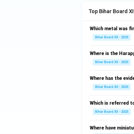
Top Bihar Board X
Which metal was fi
Bihar Board XII - 2025
Where is the Harap
Bihar Board XII - 2025
Where has the evid
Bihar Board XII - 2025
Which is referred 
Bihar Board XII - 2025
Where have miniatu