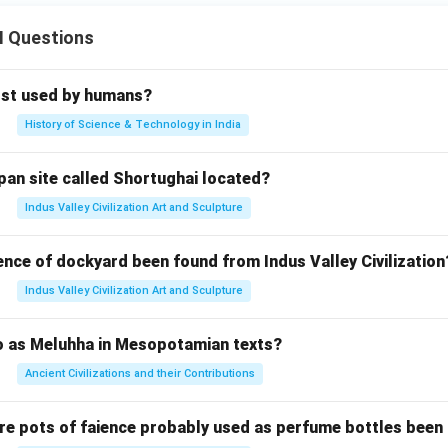
II Questions
rst used by humans?
History of Science & Technology in India
pan site called Shortughai located?
Indus Valley Civilization Art and Sculpture
ence of dockyard been found from Indus Valley Civilization
Indus Valley Civilization Art and Sculpture
to as Meluhha in Mesopotamian texts?
Ancient Civilizations and their Contributions
re pots of faience probably used as perfume bottles been