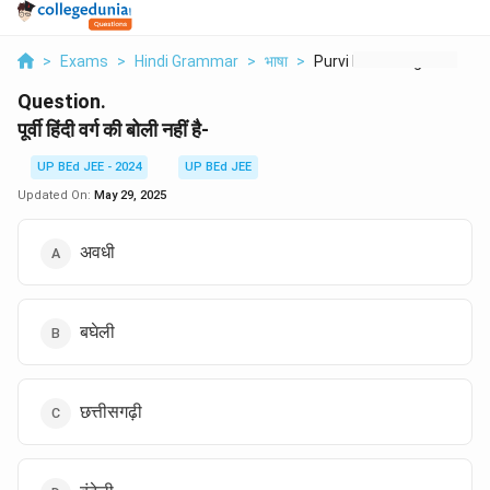
>
Exams
>
Hindi Grammar
>
भाषा
>
Purvi Hindi Varg Ki
Question.
पूर्वी हिंदी वर्ग की बोली नहीं है-
UP BEd JEE - 2024
UP BEd JEE
Updated On:
May 29, 2025
अवधी
बघेली
छत्तीसगढ़ी