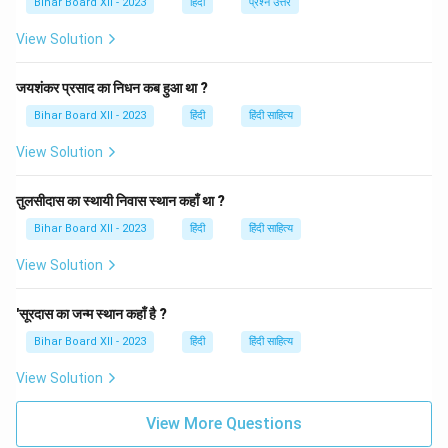
Bihar Board XII - 2023
हिंदी
प्रश्न उत्तर
रूप से सामाजिक क्रांति और साम्यवादी विचारधारा के विकास में
View Solution
प्रभावशाली रहा है।
जयशंकर प्रसाद का निधन कब हुआ था ?
Download Solution in PDF
Bihar Board XII - 2023
हिंदी
हिंदी साहित्य
View Solution
तुलसीदास का स्थायी निवास स्थान कहाँ था ?
Bihar Board XII - 2023
हिंदी
हिंदी साहित्य
View Solution
'सूरदास का जन्म स्थान कहाँ है ?
Bihar Board XII - 2023
हिंदी
हिंदी साहित्य
View Solution
View More Questions