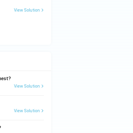
View Solution
ghest?
View Solution
View Solution
?