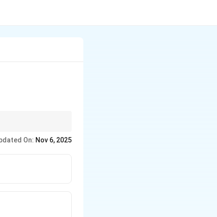
pdated On:
Nov 6, 2025