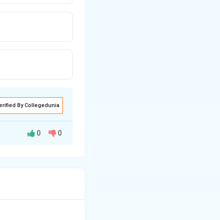
erified By Collegedunia
0
0
ाएँ नवीन प्रयोगों से