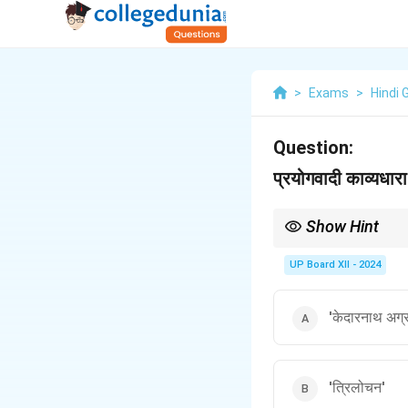
>
Exams
>
Hindi 
Question:
प्रयोगवादी काव्यधारा 
Show Hint
प्रयोगवाद हिंदी कविता में नवी
UP Board XII - 2024
'केदारनाथ अग्
'त्रिलोचन'