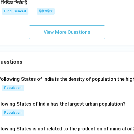
रा लिखित निबंध है
Hindi General
हिंदी साहित्य
View More Questions
Questions
following States of India is the density of population the hi
Population
llowing States of India has the largest urban population?
Population
lowing States is not related to the production of mineral oil