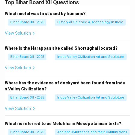
Top Bihar Board XII Questions
Which metal was first used by humans?
Bihar Board XII - 2025
History of Science & Technology in India
View Solution
Where is the Harappan site called Shortughai located?
Bihar Board XII - 2025
Indus Valley Civilization Art and Sculpture
View Solution
Where has the evidence of dockyard been found from Indu
s Valley Civilization?
Bihar Board XII - 2025
Indus Valley Civilization Art and Sculpture
View Solution
Which is referred to as Meluhha in Mesopotamian texts?
Bihar Board XII - 2025
Ancient Civilizations and their Contributions