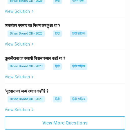
Bihar Board XII - 2023
हिंदी
प्रश्न उत्तर
दिखाना' का प्रयोग किसी कार्य में हार स्वीकार कर भागने या नाकाम
View Solution
रहने के संदर्भ में किया जाता है।
जयशंकर प्रसाद का निधन कब हुआ था ?
Download Solution in PDF
Bihar Board XII - 2023
हिंदी
हिंदी साहित्य
View Solution
तुलसीदास का स्थायी निवास स्थान कहाँ था ?
Bihar Board XII - 2023
हिंदी
हिंदी साहित्य
View Solution
'सूरदास का जन्म स्थान कहाँ है ?
Bihar Board XII - 2023
हिंदी
हिंदी साहित्य
View Solution
View More Questions