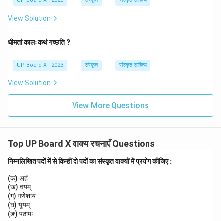
UP Board X - 2023
संस्कृत
संस्कृत साहित्य
View Solution
धीमतां कालः कथं गच्छति ?
UP Board X - 2023
संस्कृत
संस्कृत साहित्य
View Solution
View More Questions
Top UP Board X वाक्य रचनाएँ Questions
निम्नलिखित पदों में से किन्हीं दो पदों का संस्कृत वाक्यों में प्रयोग कीजिए :
(क) अहं
(ख) वयम्
(ग) गणेशाय
(घ) यूयम्
(ङ) पठामः