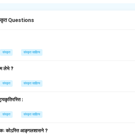
विकसन्ति। (बगीचे में सभी फूल खिलते हैं।)
n in PDF
्कृत Questions
संस्कृत
संस्कृत साहित्य
म लेभे ?
संस्कृत
संस्कृत साहित्य
ट्यकृतिरस्ति :
संस्कृत
संस्कृत साहित्य
्पादकः कोऽस्ति आङ्गलशासने ?