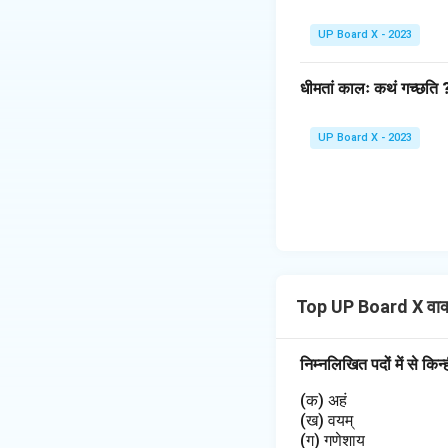
UP Board X - 2023
धीमतां कालः कथं गच्छति 
UP Board X - 2023
Top UP Board X वाक
निम्नलिखित पदों में से किन्ह
(क) अहं
(ख) वयम्
(ग) गणेशाय