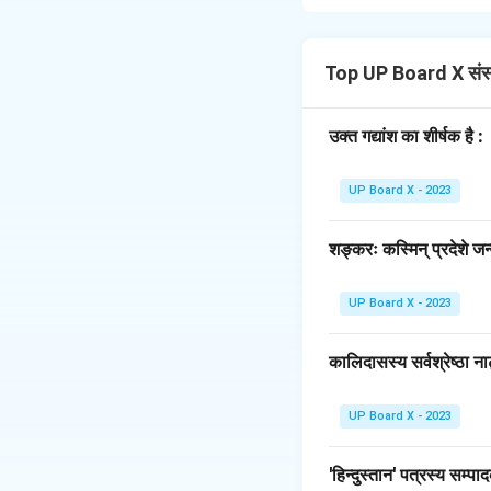
उद्याने
सर्वाणि
पुष्पाणि 
Download Solutio
Top UP Board X संस
उक्त गद्यांश का शीर्षक है :
UP Board X - 2023
शङ्करः कस्मिन् प्रदेशे जन्
UP Board X - 2023
कालिदासस्य सर्वश्रेष्ठा ना
UP Board X - 2023
'हिन्दुस्तान' पत्रस्य सम