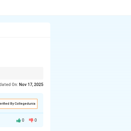
के रूप में करें।
dated On:
Nov 17, 2025
erified By Collegedunia
0
0