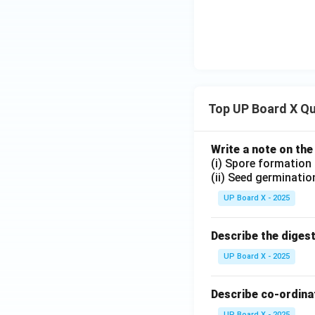
Top UP Board X Q
Write a note on the
(i) Spore formation
(ii) Seed germinatio
UP Board X - 2025
Describe the diges
UP Board X - 2025
Describe co-ordinat
UP Board X - 2025