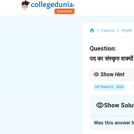
>
Exams
>
संस्कृत
Question:
पद का संस्कृत वाक्यों
Show Hint
'रुच्' (अच्छा लगना) धातु के य
UP Board X - 2024
Show Solu
Solution and E
Was this answer h
वाक्य प्रयोग: