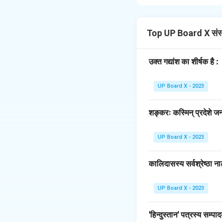
मह्यं संस्कृतं
रोचते
। (मु
Download Solutio
Top UP Board X संस
उक्त गद्यांश का शीर्षक है :
UP Board X - 2023
शङ्करः कस्मिन् प्रदेशे जन्
UP Board X - 2023
कालिदासस्य सर्वश्रेष्ठा ना
UP Board X - 2023
'हिन्दुस्तान' पत्रस्य सम