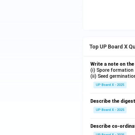
Top UP Board X Q
Write a note on the
(i) Spore formation
(ii) Seed germinatio
UP Board X - 2025
Describe the diges
UP Board X - 2025
Describe co-ordinat
UP Board X - 2025