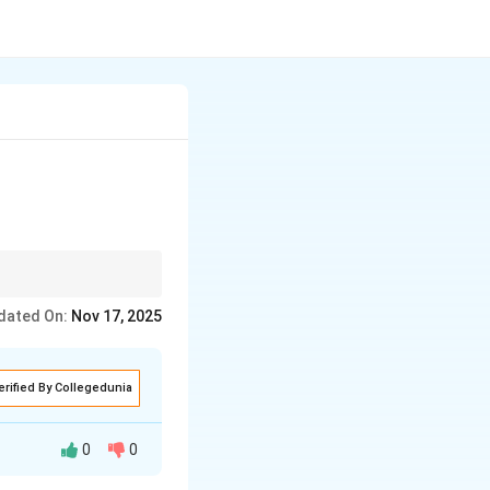
dated On:
Nov 17, 2025
erified By Collegedunia
0
0