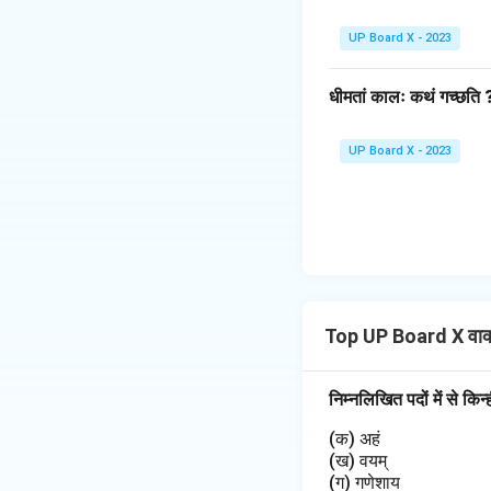
UP Board X - 2023
धीमतां कालः कथं गच्छति 
UP Board X - 2023
Top UP Board X वाक
निम्नलिखित पदों में से किन्ह
(क) अहं
(ख) वयम्
(ग) गणेशाय