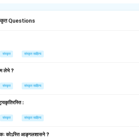
झे संस्कृत अच्छी लगती है।)
n in PDF
्कृत Questions
संस्कृत
संस्कृत साहित्य
म लेभे ?
संस्कृत
संस्कृत साहित्य
ट्यकृतिरस्ति :
संस्कृत
संस्कृत साहित्य
्पादकः कोऽस्ति आङ्गलशासने ?