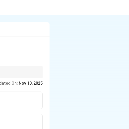
dated On:
Nov 10, 2025