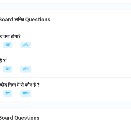
Board सन्धि Questions
ेद क्या होगा?'
हिंदी
सन्धि
ै ?'
हिंदी
सन्धि
छेद निम्न में से कौन है ?'
हिंदी
सन्धि
 Board Questions