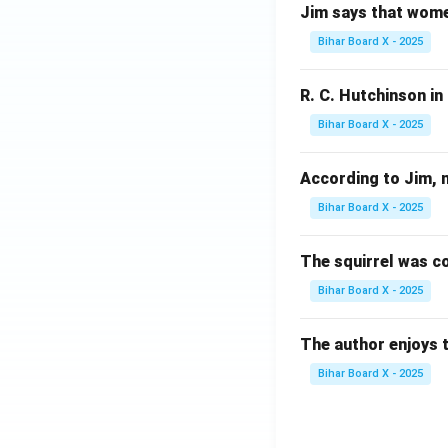
Jim says that women u
Bihar Board X - 2025
R. C. Hutchinson in '
Bihar Board X - 2025
According to Jim, nob
Bihar Board X - 2025
The squirrel was cons
Bihar Board X - 2025
The author enjoys trav
Bihar Board X - 2025