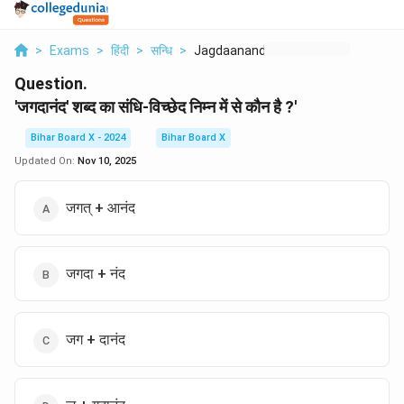
>
Exams
>
हिंदी
>
सन्धि
>
Jagdaanand Shabd Ka ...
Question.
'जगदानंद' शब्द का संधि-विच्छेद निम्न में से कौन है ?'
Bihar Board X - 2024
Bihar Board X
Updated On:
Nov 10, 2025
जगत् + आनंद
जगदा + नंद
जग + दानंद