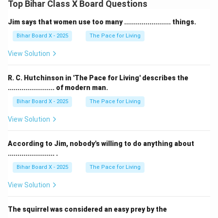
Top Bihar Class X Board Questions
Jim says that women use too many ........................ things.
Bihar Board X - 2025
The Pace for Living
View Solution
R. C. Hutchinson in 'The Pace for Living' describes the
........................ of modern man.
Bihar Board X - 2025
The Pace for Living
View Solution
According to Jim, nobody's willing to do anything about
........................ .
Bihar Board X - 2025
The Pace for Living
View Solution
The squirrel was considered an easy prey by the