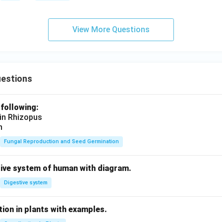
View More Questions
uestions
 following:
 in Rhizopus
n
Fungal Reproduction and Seed Germination
tive system of human with diagram.
Digestive system
ion in plants with examples.