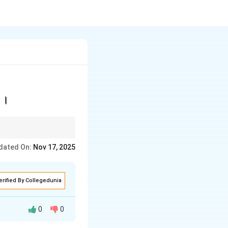
ा ।
 दुष्परिणाम हुआ। इससे पात्र
dated On:
Nov 17, 2025
erified By Collegedunia
0
0