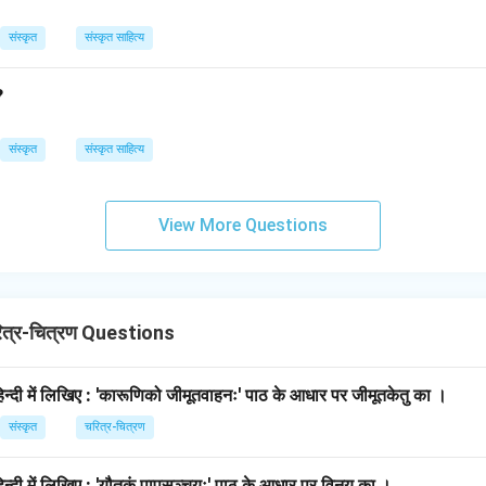
संस्कृत
संस्कृत साहित्य
?
संस्कृत
संस्कृत साहित्य
View More Questions
त्र-चित्रण Questions
िन्दी में लिखिए : 'कारूणिको जीमूतवाहनः' पाठ के आधार पर जीमूतकेतु का ।
संस्कृत
चरित्र-चित्रण
िन्दी में लिखिए : 'यौतुकं पापसञ्चयः' पाठ के आधार पर विनय का ।