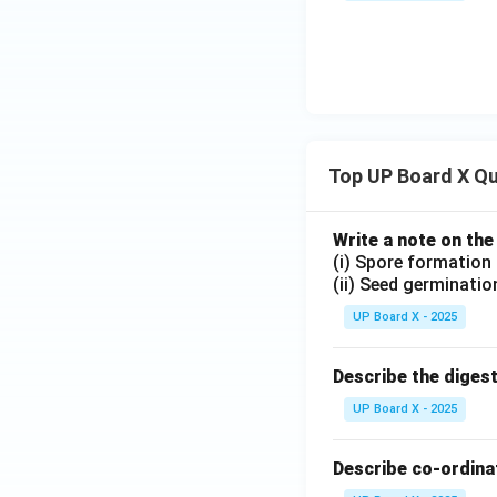
Top UP Board X Q
Write a note on the
(i) Spore formation
(ii) Seed germinatio
UP Board X - 2025
Describe the diges
UP Board X - 2025
Describe co-ordinat