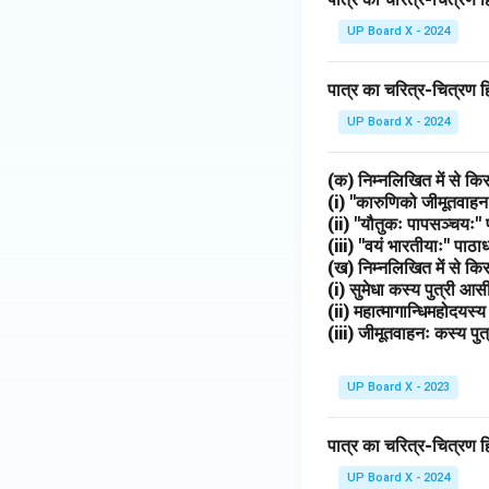
UP Board X - 2024
पात्र का चरित्र-चित्रण ह
UP Board X - 2024
(क) निम्नलिखित में से किस
(i) "कारुणिको जीमूतवाहन
(ii) "यौतुकः पापसञ्चयः"
(iii) "वयं भारतीयाः" पाठ
(ख) निम्नलिखित में से किस
(i) सुमेधा कस्य पुत्री आस
(ii) महात्मागान्धिमहोदयस्
(iii) जीमूतवाहनः कस्य पु
UP Board X - 2023
पात्र का चरित्र-चित्रण हि
UP Board X - 2024