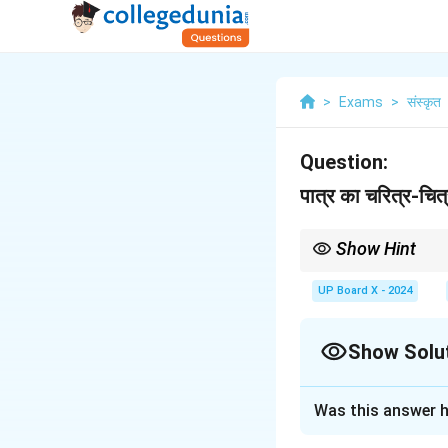
>
Exams
>
संस्कृत
Question:
पात्र का चरित्र-चित
Show Hint
नकारात्मक पात्र का चरित्र-च
का नकारात्मक पक्ष और पाठ का
UP Board X - 2024
Show Solu
Solution and E
Was this answer h
रमानाथ का चरित्र-चि