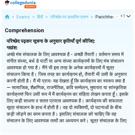
...
+
1
>
Exams
>
हिंदी
>
परिच्छेद पर आधारित प्रश्न
>
Parichhed Padhkar Su
Comprehension
परिच्छेद पढ़कर सूचना के अनुसार कृतियाँ पूर्ण कीजिए:
गद्यांश:
अच्छे मंच संचालक के लिए आवश्यक है - अच्छी तैयारी। वर्तमान समय में
संगीत संध्या, बर्थ डे पार्टी या अन्य संध्या कार्यक्रमों के लिए मंच संचालन
आवश्यक हो गया है। मैंने भी इस तरह के अनेक कार्यक्रमों में सूत्र
संचालन किया है। जिस तरह का कार्यक्रम हो, तैयारी भी उसी के अनुसार
करनी होती है। मैं भी प्रायः यह देखता हूँ कि कार्यक्रम का स्वरूप क्या है
— सामाजिक, शैक्षणिक, राजनैतिक, कवि सम्मेलन, मुषायरा या सांस्कृतिक
कार्यक्रम! फिर उसी रूप में मैं कार्यक्रम का संहिता लेखन करता हूँ। इसके
लिए कड़ी साधना व सतत प्रयास आवश्यक है। कार्यक्रम की सफलता
सूत्र संचालन के हाथ में होती है। वह दो व्यक्तियों, दो घटनाओं के बीच
कड़ी जोड़ने का काम करता है। इसलिए संचालक को चाहिए कि वह
संचालन के लिए आवश्यक तत्वों का अध्ययन करे। सूत्र संचालक के लिए
कुछ महत्वपूर्ण गुणों का होना आवश्यक है। हँसमुख, हार्दिकभावी, विविध
विषयों का ज्ञाता होने के साथ-साथ उसका भाषा पर प्रभुत्व होना आवश्यक