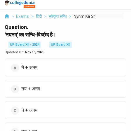
>
Exams
>
हिंदी
>
संस्कृत सन्धि
>
Nynm Ka Sndhi Vichch...
Question.
'नयनम्' का सन्धि-विच्छेद है।
UP Board XII - 2024
UP Board XII
Updated On:
Nov 15, 2025
नै + अनम्
नय + अनम्
ने + अनम्