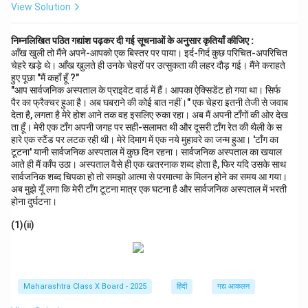
View Solution
निम्नलिखित पठित गद्यांश पढ़कर दी गई सूचनाओं के अनुसार कृतियाँ कीजिए :
आँख खुली तो मैंने अपने-आपको एक बिस्तर पर पाया। इर्द-गिर्द कुछ परिचित-अपरिचित
चेहरे खड़े थे। आँख खुलते ही उनके चेहरों पर उत्सुकता की लहर दौड़ गई। मैंने कराहते
हुए पूछा "मैं कहाँ हूँ ?"
"आप सार्वजनिक अस्पताल के प्राइवेट वार्ड में हैं। आपका ऐक्सिडेंट हो गया था। सिर्फ
पैर का फ्रैक्चर हुआ है। अब घबराने की कोई बात नहीं।" एक चेहरा इतनी तेजी से जवाब
देता है, लगता है मेरे होश आने तक वह इसलिए रुका रहा। अब मैं अपनी टाँगों की ओर देख
ता हूँ। मेरी एक टाँग अपनी जगह पर सही-सलामत थी और दूसरी टाँग रेत की थैली के स
हारे एक स्टैंड पर लटक रही थी। मेरे दिमाग में एक नये मुहावरे का जन्म हुआ। 'टाँग का
टूटना' यानी सार्वजनिक अस्पताल में कुछ दिन रहना। सार्वजनिक अस्पताल का खयाल
आते ही मैं काँप उठा। अस्पताल वैसे ही एक खतरनाक शब्द होता है, फिर यदि उसके साथ
सार्वजनिक शब्द चिपका हो तो समझो आत्मा से परमात्मा के मिलन होने का समय आ गया।
अब मुझे यूँ लगा कि मेरी टाँग टूटना मात्र एक घटना है और सार्वजनिक अस्पताल में भरती
होना दुर्घटना।
(1)(ii)
Maharashtra Class X Board - 2025
हिंदी
गद्य आकलन