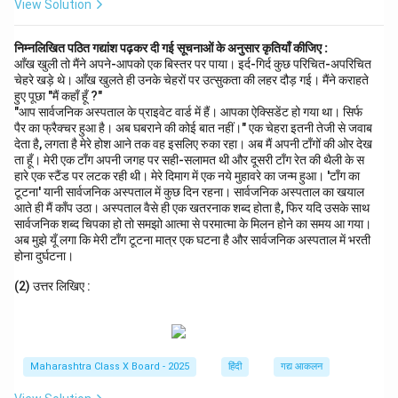
View Solution
निम्नलिखित पठित गद्यांश पढ़कर दी गई सूचनाओं के अनुसार कृतियाँ कीजिए :
आँख खुली तो मैंने अपने-आपको एक बिस्तर पर पाया। इर्द-गिर्द कुछ परिचित-अपरिचित
चेहरे खड़े थे। आँख खुलते ही उनके चेहरों पर उत्सुकता की लहर दौड़ गई। मैंने कराहते
हुए पूछा "मैं कहाँ हूँ ?"
"आप सार्वजनिक अस्पताल के प्राइवेट वार्ड में हैं। आपका ऐक्सिडेंट हो गया था। सिर्फ
पैर का फ्रैक्चर हुआ है। अब घबराने की कोई बात नहीं।" एक चेहरा इतनी तेजी से जवाब
देता है, लगता है मेरे होश आने तक वह इसलिए रुका रहा। अब मैं अपनी टाँगों की ओर देख
ता हूँ। मेरी एक टाँग अपनी जगह पर सही-सलामत थी और दूसरी टाँग रेत की थैली के स
हारे एक स्टैंड पर लटक रही थी। मेरे दिमाग में एक नये मुहावरे का जन्म हुआ। 'टाँग का
टूटना' यानी सार्वजनिक अस्पताल में कुछ दिन रहना। सार्वजनिक अस्पताल का खयाल
आते ही मैं काँप उठा। अस्पताल वैसे ही एक खतरनाक शब्द होता है, फिर यदि उसके साथ
सार्वजनिक शब्द चिपका हो तो समझो आत्मा से परमात्मा के मिलन होने का समय आ गया।
अब मुझे यूँ लगा कि मेरी टाँग टूटना मात्र एक घटना है और सार्वजनिक अस्पताल में भरती
होना दुर्घटना।
(2) उत्तर लिखिए :
Maharashtra Class X Board - 2025
हिंदी
गद्य आकलन