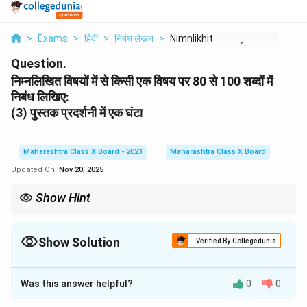
>
Exams
>
हिंदी
>
निबंध लेखन
>
Nimnlikhit Vishayo M...
Question.
निम्नलिखित विषयों में से किसी एक विषय पर 80 से 100 शब्दों में
निबंध लिखिए:
(3) पुस्तक प्रदर्शनी में एक घंटा
Maharashtra Class X Board - 2023
Maharashtra Class X Board
Updated On:
Nov 20, 2025
Show Hint
किसी भी विषय पर निबंध लिखते समय विचारों को स्पष्ट रूप से व्यक्त करना और
उनके समर्थन में उदाहरण देना महत्वपूर्ण होता है।
Show Solution
Verified By Collegedunia
Solution and Explanation
Was this answer helpful?
0
0
प्रस्तावना:
पुस्तकें ज्ञान का खजाना होती हैं। पुस्तक प्रदर्शनी में एक घंटा बिताना