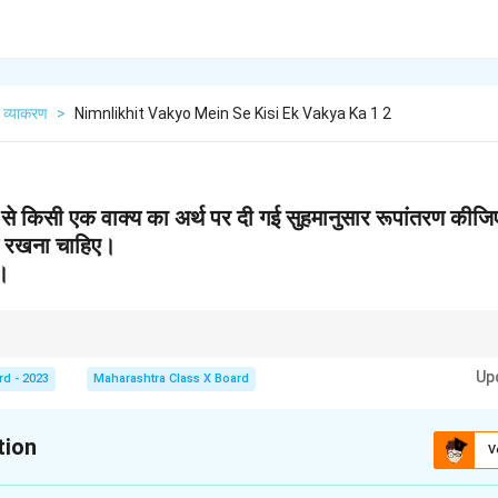
व्याकरण
>
Nimnlikhit Vakyo Mein Se Kisi Ek Vakya Ka 1 2
ें से किसी एक वाक्य का अर्थ पर दी गई सुहमानुसार रूपांतरण कीजि
याल रखना चाहिए।
ई।
र्थ को बनाए रखें और उसे सटीक तरीके से सरल या स्पष्ट रूप में व्यक्त करें।
Up
rd - 2023
Maharashtra Class X Board
tion
V
xplanation