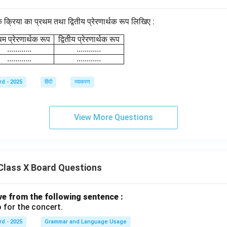
क क्रिया का प्रथम तथा द्वितीय प्रेरणार्थक रूप लिखिए :
\begin{array}{|l|c|c|} \hline \text{क्रिया} & \text{प्रथम प्
थम
प्रेरणार्थक
रूप
द्वितीय
प्रेरणार्थक
रूप
............
............
............
............
rd - 2025
हिंदी
व्याकरण
View More Questions
Class X Board Questions
ive from the following sentence :
 for the concert.
rd - 2025
Grammar and Language Usage