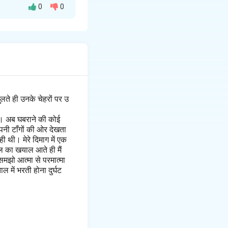
0
0
कर सकते हैं: -
कुछ समय बाद यह हो
लते ही उनके चेहरों पर उ
है। अब घबराने की कोई
पनी टाँगों की ओर देखता
 थी। मेरे दिमाग में एक
ल का खयाल आते ही मैं
मझो आत्मा से परमात्मा
 में भरती होना दुर्घट