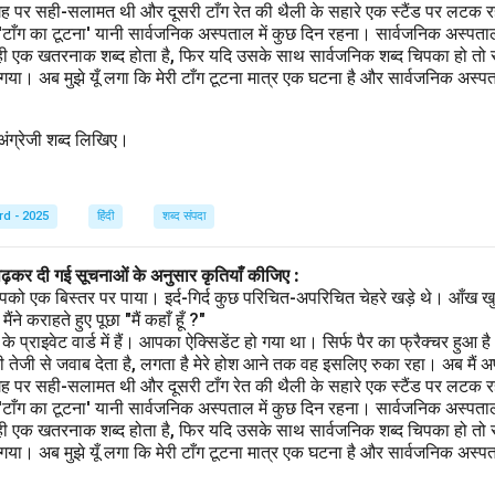
गह पर सही-सलामत थी और दूसरी टाँग रेत की थैली के सहारे एक स्टैंड पर लटक रही
 'टाँग का टूटना' यानी सार्वजनिक अस्पताल में कुछ दिन रहना। सार्वजनिक अस्पता
ही एक खतरनाक शब्द होता है, फिर यदि उसके साथ सार्वजनिक शब्द चिपका हो तो स
ा। अब मुझे यूँ लगा कि मेरी टाँग टूटना मात्र एक घटना है और सार्वजनिक अस्पताल
त अंग्रेजी शब्द लिखिए।
rd - 2025
हिंदी
शब्द संपदा
पढ़कर दी गई सूचनाओं के अनुसार कृतियाँ कीजिए :
पको एक बिस्तर पर पाया। इर्द-गिर्द कुछ परिचित-अपरिचित चेहरे खड़े थे। आँख खु
ने कराहते हुए पूछा "मैं कहाँ हूँ ?"
प्राइवेट वार्ड में हैं। आपका ऐक्सिडेंट हो गया था। सिर्फ पैर का फ्रैक्चर हुआ 
 तेजी से जवाब देता है, लगता है मेरे होश आने तक वह इसलिए रुका रहा। अब मैं अ
गह पर सही-सलामत थी और दूसरी टाँग रेत की थैली के सहारे एक स्टैंड पर लटक रही
 'टाँग का टूटना' यानी सार्वजनिक अस्पताल में कुछ दिन रहना। सार्वजनिक अस्पता
ही एक खतरनाक शब्द होता है, फिर यदि उसके साथ सार्वजनिक शब्द चिपका हो तो स
ा। अब मुझे यूँ लगा कि मेरी टाँग टूटना मात्र एक घटना है और सार्वजनिक अस्पताल