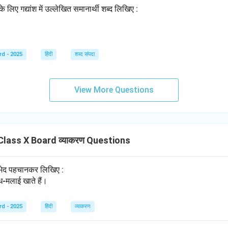
के लिए गद्यांश में उल्लेखित समानार्थी शब्द लिखिए :
rd - 2025
हिंदी
शब्द संपदा
View More Questions
lass X Board व्याकरण Questions
्दभेद पहचानकर लिखिए :
ध-मलाई खाते हैं।
rd - 2025
हिंदी
व्याकरण