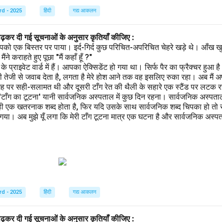
rd - 2025
हिंदी
गद्य आकलन
पढ़कर दी गई सूचनाओं के अनुसार कृतियाँ कीजिए :
पको एक बिस्तर पर पाया। इर्द-गिर्द कुछ परिचित-अपरिचित चेहरे खड़े थे। आँख खु
ने कराहते हुए पूछा "मैं कहाँ हूँ ?"
प्राइवेट वार्ड में हैं। आपका ऐक्सिडेंट हो गया था। सिर्फ पैर का फ्रैक्चर हुआ 
 तेजी से जवाब देता है, लगता है मेरे होश आने तक वह इसलिए रुका रहा। अब मैं अ
गह पर सही-सलामत थी और दूसरी टाँग रेत की थैली के सहारे एक स्टैंड पर लटक रही
 'टाँग का टूटना' यानी सार्वजनिक अस्पताल में कुछ दिन रहना। सार्वजनिक अस्पता
ही एक खतरनाक शब्द होता है, फिर यदि उसके साथ सार्वजनिक शब्द चिपका हो तो स
ा। अब मुझे यूँ लगा कि मेरी टाँग टूटना मात्र एक घटना है और सार्वजनिक अस्पताल
rd - 2025
हिंदी
गद्य आकलन
पढ़कर दी गई सूचनाओं के अनुसार कृतियाँ कीजिए :