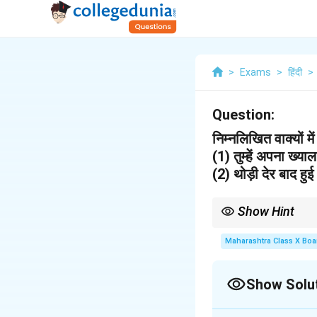
>
Exams
>
हिंदी
>
Question:
निम्नलिखित वाक्यों म
(1) तुम्हें अपना ख्
(2) थोड़ी देर बाद हु
Show Hint
रूपांतरण के दौरान वाक्य के अ
Maharashtra Class X Boa
Show Solu
Solution and E