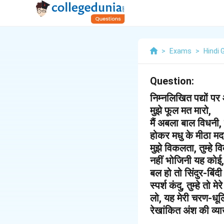
>
Exams
>
Hindi 
Question:
निम्नलिखित पद्यों पर 
मुझे फूल मत मारो,
मैं अबला बाल विधनी
होकर मधु के मीठा म
मुझे विकलता, तुम्हे 
नहीं भोजिनी यह कोई
बल हो तो सिंदुर-बि
स्पर्श कंदु, तुम्हे तो 
लो, यह मेरी चरण-धू
रेखांकित अंश की व्य