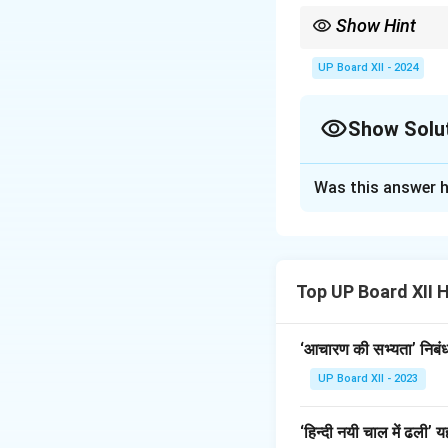
Show Hint
When explaining a pass
UP Board XII - 2024
Show Solu
Solution and E
Was this answer h
इस अंश में, लेखक ने म
मानसिक रूप से थका द
Top UP Board XII 
Download Solutio
‘आचारण की सभ्यता’ निबंध 
UP Board XII - 2023
‘हिन्दी नयी चाल में ढली