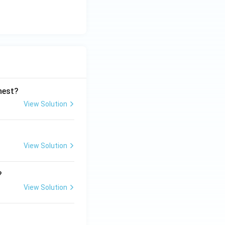
ghest?
View Solution
View Solution
?
View Solution