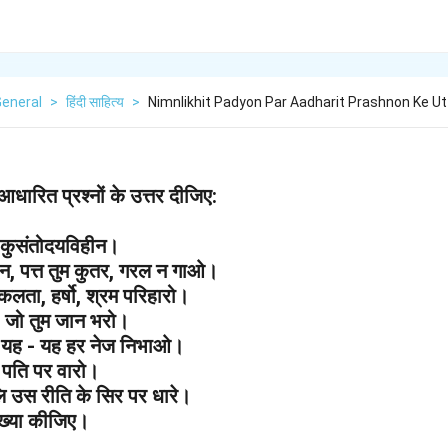
General
>
हिंदी साहित्य
>
Nimnlikhit Padyon Par Aadharit Prashnon Ke Ut
आधारित प्रश्नों के उत्तर दीजिए:
, कुसंतोदयविहीन।
दन, पत्त तुम कुतर, गरल न गाओ।
विकलता, हर्षो, श्रम परिहारो।
, जो तुम जान भरो।
ंदी यह - यह हर नेज निभाओ।
मेरे पति पर वारो।
लि उस रीति के सिर पर धारे।
ाख्या कीजिए।