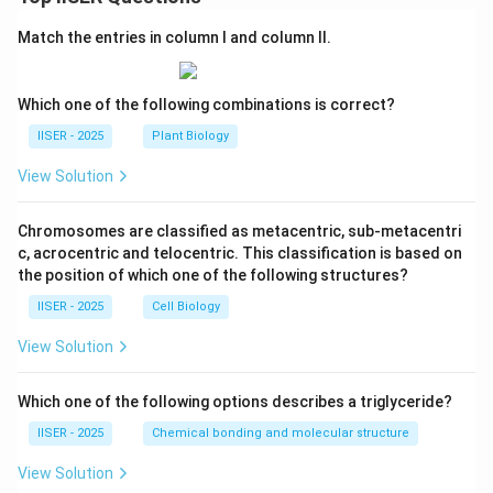
Match the entries in column I and column II.
Which one of the following combinations is correct?
IISER - 2025
Plant Biology
View Solution
Chromosomes are classified as metacentric, sub-metacentri
c, acrocentric and telocentric. This classification is based on
the position of which one of the following structures?
IISER - 2025
Cell Biology
View Solution
Which one of the following options describes a triglyceride?
IISER - 2025
Chemical bonding and molecular structure
View Solution