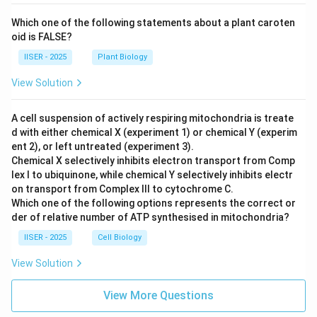
Which one of the following statements about a plant caroten
oid is FALSE?
IISER - 2025
Plant Biology
View Solution
A cell suspension of actively respiring mitochondria is treate
d with either chemical X (experiment 1) or chemical Y (experim
ent 2), or left untreated (experiment 3).
Chemical X selectively inhibits electron transport from Comp
lex I to ubiquinone, while chemical Y selectively inhibits electr
on transport from Complex III to cytochrome C.
Which one of the following options represents the correct or
der of relative number of ATP synthesised in mitochondria?
IISER - 2025
Cell Biology
View Solution
View More Questions