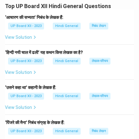
जनता को अपने मताधिकार का सही उपयोग करना चाहिए तथा सरकार
Top UP Board XII Hindi General Questions
की नीतियों पर पैनी नजर रखनी चाहिए। **स्वतंत्र मीडिया, सामाजिक
जागरूकता, और नागरिक कर्तव्यों का पालन** प्रजातंत्र को मजबूत
‘आचारण की सभ्यता’ निबंध के लेखक हैं:
बनाते हैं।
UP Board XII - 2023
Hindi General
निबंध लेखन
View Solution
Download Solution in PDF
‘हिन्दी नयी चाल में ढली’ यह कथन किस लेखक का है?
UP Board XII - 2023
Hindi General
लेखक-परिचय
View Solution
‘उसने कहा था’ कहानी के लेखक हैं:
UP Board XII - 2023
Hindi General
लेखक-परिचय
View Solution
‘पिंजरे की मैना’ निबंध संग्रह के लेखक हैं:
UP Board XII - 2023
Hindi General
निबंध लेखन