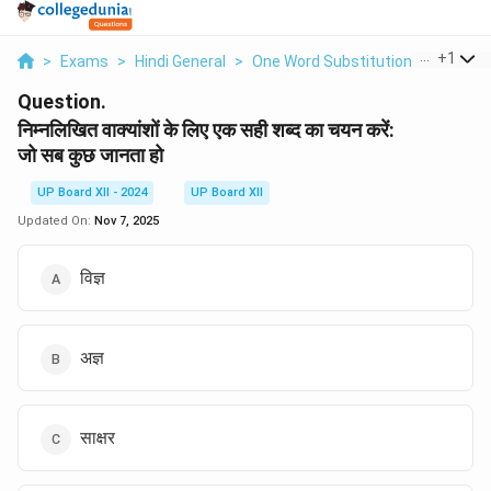
...
+
1
>
Exams
>
Hindi General
>
One Word Substitution
>
Nimnali
Question.
निम्नलिखित वाक्यांशों के लिए एक सही शब्द का चयन करें:
जो सब कुछ जानता हो
UP Board XII - 2024
UP Board XII
Updated On:
Nov 7, 2025
विज्ञ
अज्ञ
साक्षर