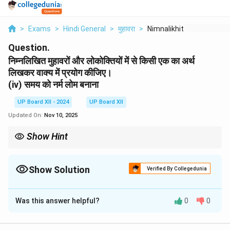
>
Exams
>
Hindi General
>
मुहावरा
>
Nimnalikhit Muhavaro...
Question.
निम्नलिखित मुहावरों और लोकोक्तियों में से किसी एक का अर्थ
लिखकर वाक्य में प्रयोग कीजिए।
(iv) समय को नर्म लोम बनाना
UP Board XII - 2024
UP Board XII
Updated On:
Nov 10, 2025
Show Hint
समय का सही उपयोग व्यक्ति के भविष्य को उज्ज्वल बना सकता है।
Show Solution
Verified By Collegedunia
Solution and Explanation
Was this answer helpful?
0
0
अर्थ:
समय का सदुपयोग करना।
वाक्य:
हमें अपने जीवन में सफलता पाने के लिए समय को नर्म लोम