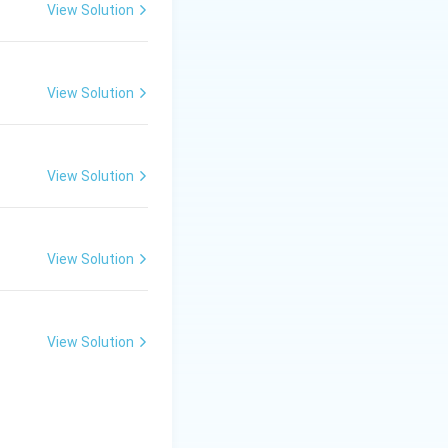
 कार्यों में भी यदि
View Solution
 यह खाना बनाने में
ित जल का उपयोग करना
View Solution
View Solution
View Solution
View Solution