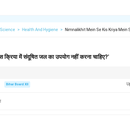
Science
>
Health And Hygiene
>
Nimnalikhit Mein Se Kis Kriya Mein 
िस क्रिया में संदूषित जल का उपयोग नहीं करना चाहिए?'
र सुरक्षित जल का उपयोग करें ताकि स्वास्थ्य संबंधित समस्याओं से बचा जा सके।
U
Bihar Board XII
ा