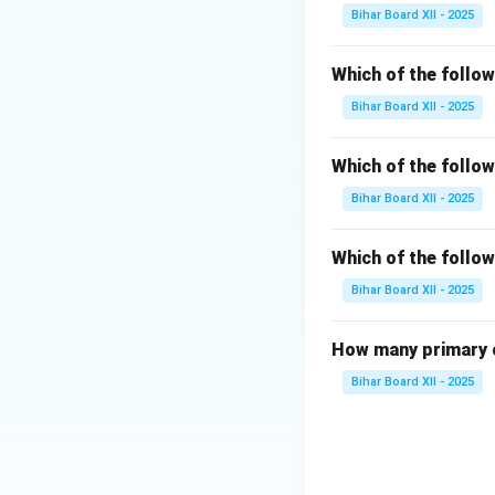
सीमित रहता है, और गाड़
Bihar Board XII - 2025
जल में अत्यधिक हानिक
उपयोग करने की तुलना 
Which of the follo
चाहिए, ताकि स्वास्थ्य 
Bihar Board XII - 2025
Download Solutio
Which of the follo
Bihar Board XII - 2025
Which of the follow
Bihar Board XII - 2025
How many primary c
Bihar Board XII - 2025