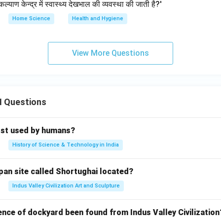
ल्याण केन्द्र में स्वास्थ्य देखभाल की व्यवस्था की जाती है?'
Home Science
Health and Hygiene
View More Questions
II Questions
rst used by humans?
History of Science & Technology in India
pan site called Shortughai located?
Indus Valley Civilization Art and Sculpture
ence of dockyard been found from Indus Valley Civilization