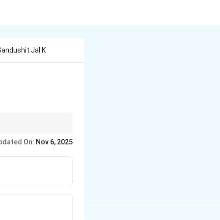
Sandushit Jal K
pdated On:
Nov 6, 2025