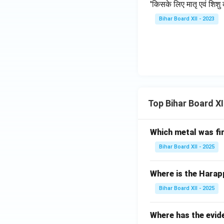
'किसके लिए मातृ एवं शिशु क
Bihar Board XII - 2023
Top Bihar Board X
Which metal was fi
Bihar Board XII - 2025
Where is the Harap
Bihar Board XII - 2025
Where has the evid