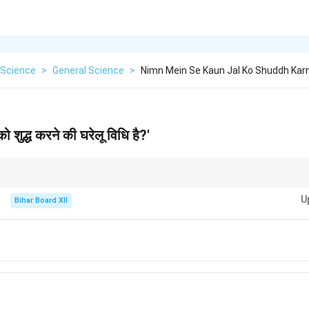
Science
>
General Science
>
Nimn Mein Se Kaun Jal Ko Shuddh Karn
को शुद्ध करने की घरेलू विधि है?'
 उबालने, छानने और क्लोरीनीकरण जैसी विधियाँ प्रभावी हैं।
U
Bihar Board XII