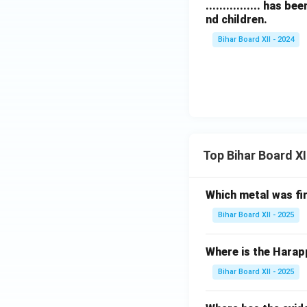
................ ha
nd children.
Bihar Board XII - 2024
Top Bihar Board X
Which metal was fi
Bihar Board XII - 2025
Where is the Harap
Bihar Board XII - 2025