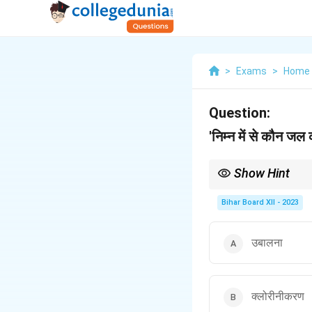
>
Exams
>
Home 
Question:
'निम्न में से कौन जल 
Show Hint
घर में जल शुद्ध करने के लिए
Bihar Board XII - 2023
उबालना
क्लोरीनीकरण