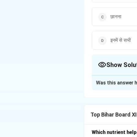
छानना
इनमें से सभी
Show Solu
The Correct Opt
Was this answer h
Solution and E
जल को शुद्ध करने की कई
विधियाँ दी गई हैं: 1.
उब
Top Bihar Board X
उबालने का तरीका बहुत 
मारता है, जो जल में हो
अधिक होता है। 2.
क्
Which nutrient help