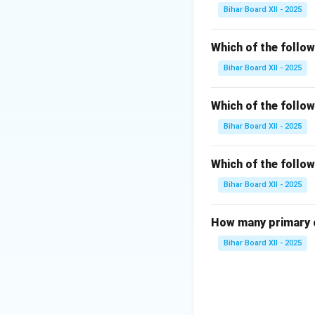
सामान्य तरीका है जिस
Bihar Board XII - 2025
करता है और उसे पीने 
मात्रा हो, क्योंकि अत
Which of the follo
छानना
: पानी को
छानने
Bihar Board XII - 2025
विभिन्न प्रकार के ज
उपयोगी होती है जब पानी 
Which of the follo
लेकिन यह बैक्टीरिया 
Bihar Board XII - 2025
आवश्यकता होती है। इस
योग्य बनाता है। शुद्ध
किया जा सकता है।
Which of the follow
Bihar Board XII - 2025
Download Solutio
How many primary c
Bihar Board XII - 2025