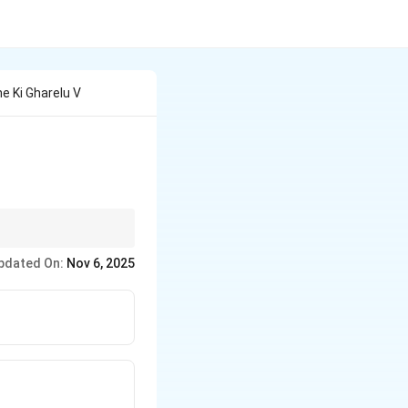
e Ki Gharelu V
pdated On:
Nov 6, 2025