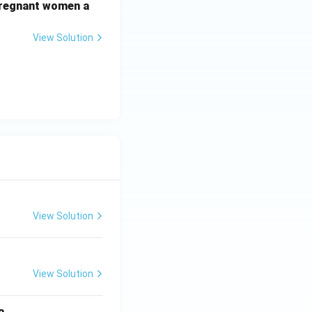
f pregnant women a
View Solution
View Solution
View Solution