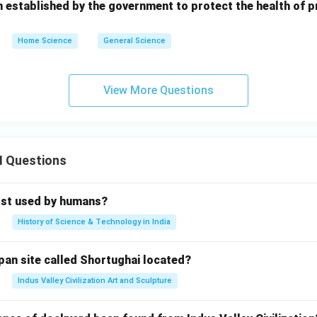
s been established by the government to protect the health o
Home Science
General Science
View More Questions
II Questions
rst used by humans?
History of Science & Technology in India
pan site called Shortughai located?
Indus Valley Civilization Art and Sculpture