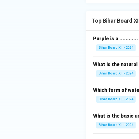
Top Bihar Board X
Purple is a ...........
Bihar Board XII - 2024
What is the natural
Bihar Board XII - 2024
Which form of wate
Bihar Board XII - 2024
What is the basic un
Bihar Board XII - 2024