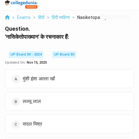
>
Exams
>
हिंदी
>
हिंदी साहित्य
>
Nasiketopakhyan Ke R...
Question.
'नासिकेतोपाख्यान' के रचनाकार हैं:
UP Board XII - 2024
UP Board XII
Updated On:
Nov 15, 2025
मुंशी इंशा अल्ला खाँ
लल्लू लाल
सदल मिश्र