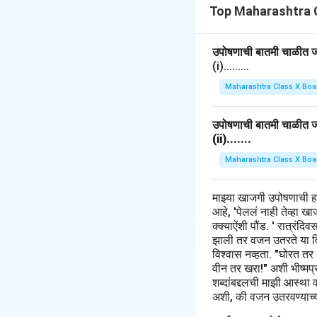
Top Maharashtra 
Download Solutio
उपोषणाची बातमी चाळीत जाह
(i).........
Maharashtra Class X Boa
उपोषणाची बातमी चाळीत जाह
(ii).......
Maharashtra Class X Boa
माझ्या खाजगी उपोषणाची 
आहे, 'पेललं नाही तेव्हा 
क्क्याऐंशी पौंड. ' रात्रंद
झाली तर वजन उतरते या विच
विश्वास नव्हता. "घोरत तर
वीन तर खरा!" अशी भीष्मप्रत
शब्दांबद्दलची माझी आस्था 
अशी, की वजन उतरवण्याच्या