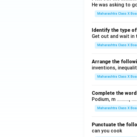
He was asking to go
Maharashtra Class X Boa
Identify the type o
Get out and wait in 
Maharashtra Class X Boa
Arrange the followi
inventions, inequalit
Maharashtra Class X Boa
Complete the word 
Podium, m .........., .........
Maharashtra Class X Boa
Punctuate the foll
can you cook