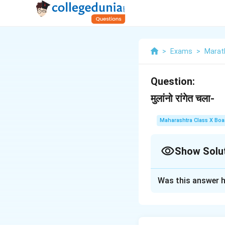
>
Exams
>
Marat
Question:
मुलांनो रांगेत चला-
Maharashtra Class X Boa
Show Solu
Solution and E
Was this answer h
'मुलांनो रांगेत चला-' ह
करून मुलांना आदेश दिल
किंवा निर्देश प्रकट क