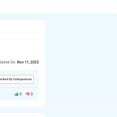
dated On:
Nov 11, 2025
erified By Collegedunia
0
0
ा क्रियापदाचा वापर
ापरामध्ये आपले विचार