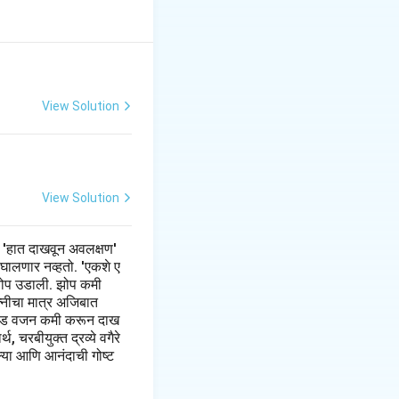
View Solution
View Solution
 'हात दाखवून अवलक्षण'
 घालणार नव्हतो. 'एकशे ए
झी झोप उडाली. झोप कमी
त्नीचा मात्र अजिबात
 पौंड वजन कमी करून दाख
 चरबीयुक्त द्रव्ये वगैरे
ल्या आणि आनंदाची गोष्ट