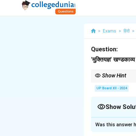
>
Exams
>
हिंदी
>
Question:
'मुक्तियज्ञ' खण्डका
Show Hint
'मुक्तियज्ञ' खण्डकाव्य देशभक
UP Board XII - 2024
Show Solu
Solution and E
Was this answer h
'मुक्तियज्ञ' खण्डकाव्य