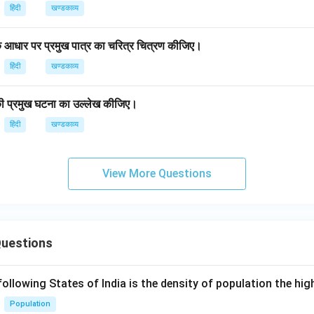
हिंदी
खण्डकाव्य
े आधार पर प्रमुख पात्र का चरित्र चित्रण कीजिए।
हिंदी
खण्डकाव्य
की प्रमुख घटना का उल्लेख कीजिए।
हिंदी
खण्डकाव्य
View More Questions
Questions
following States of India is the density of population the hi
Population