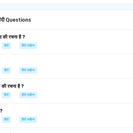
ें स्वतंत्रता संग्राम और देशभक्ति के जज़्बे का उत्कृष्ट चित्रण किया गया है।
ं स्वतंत्रता सेनानियों के त्याग और बलिदान की प्रेरणादायक कहानियाँ प्रस्तुत की
िंदी Questions
ओजस्वी और भावनात्मक भाषा का प्रयोग किया गया है।
ह पाठकों में राष्ट्रीयता और सामाजिक जागरूकता की भावना जाग्रत करता है।
ंद की रचना है ?
ा के लिए किए गए संघर्ष को काव्यात्मक रूप में प्रस्तुत करता है।
हिंदी
हिंदी साहित्य
n in PDF
हिंदी
हिंदी साहित्य
की रचना है ?
हिंदी
हिंदी साहित्य
 ?
हिंदी
हिंदी साहित्य