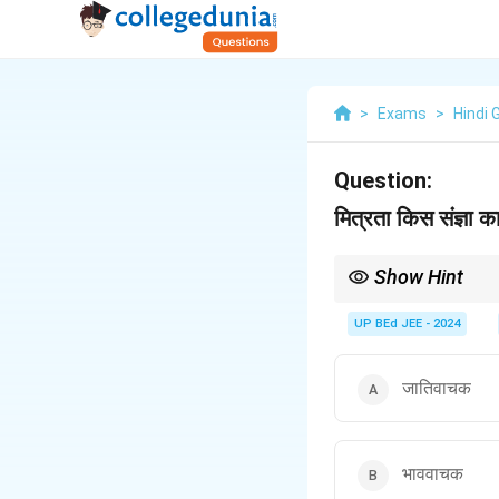
>
Exams
>
Hindi
Question:
मित्रता किस संज्ञा का
Show Hint
भाववाचक संज्ञाएँ अक्सर जातिव
ये किसी अमूर्त गुण, अवस्था, य
UP BEd JEE - 2024
जातिवाचक
भाववाचक