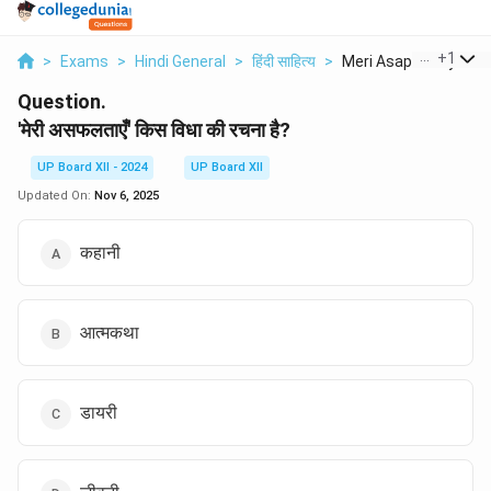
...
+
1
>
Exams
>
Hindi General
>
हिंदी साहित्य
>
Meri Asaphaltayein K.
Question.
'मेरी असफलताएँ' किस विधा की रचना है?
UP Board XII - 2024
UP Board XII
Updated On:
Nov 6, 2025
कहानी
आत्मकथा
डायरी