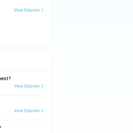
View Solution
ghest?
View Solution
View Solution
?