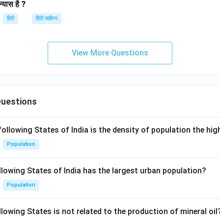
्यास है ?
हिंदी
हिंदी साहित्य
View More Questions
Questions
following States of India is the density of population the hi
Population
llowing States of India has the largest urban population?
Population
lowing States is not related to the production of mineral oil