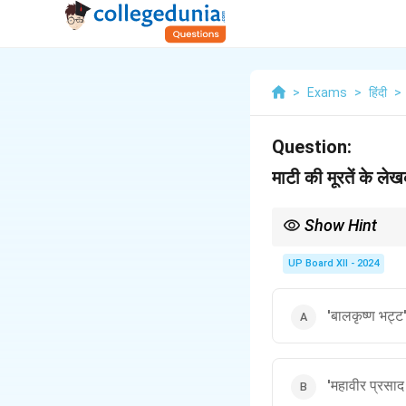
>
Exams
>
हिंदी
>
Question:
माटी की मूरतें के लेखक
Show Hint
महावीर प्रसाद त्रिवेदी की र
UP Board XII - 2024
'बालकृष्ण भट्ट
'महावीर प्रसाद 