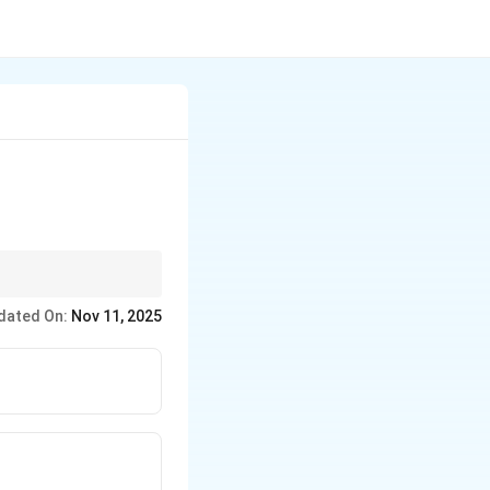
dated On:
Nov 11, 2025