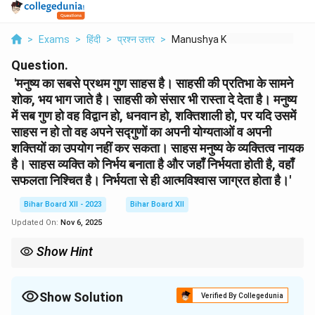
>
Exams
>
हिंदी
>
प्रश्न उत्तर
>
Manushya Ka Sabse Pr...
Question.
'मनुष्य का सबसे प्रथम गुण साहस है। साहसी की प्रतिभा के सामने
शोक, भय भाग जाते है। साहसी को संसार भी रास्ता दे देता है। मनुष्य
में सब गुण हो वह विद्वान हो, धनवान हो, शक्तिशाली हो, पर यदि उसमें
साहस न हो तो वह अपने सद्गुणों का अपनी योग्यताओं व अपनी
शक्तियों का उपयोग नहीं कर सकता। साहस मनुष्य के व्यक्तित्व नायक
है। साहस व्यक्ति को निर्भय बनाता है और जहाँ निर्भयता होती है, वहाँ
सफलता निश्चित है। निर्भयता से ही आत्मविश्वास जाग्रत होता है।'
Bihar Board XII - 2023
Bihar Board XII
Updated On:
Nov 6, 2025
Show Hint
साहस आत्मविश्वास का स्रोत है, और यह व्यक्ति को अपनी क्षमताओं को पहचानने और
उन्हें साकार करने में मदद करता है।
Show Solution
Verified By Collegedunia