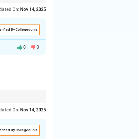
dated On:
Nov 14, 2025
erified By Collegedunia
0
0
जीवन के शुद्ध और
ोता है।
dated On:
Nov 14, 2025
erified By Collegedunia