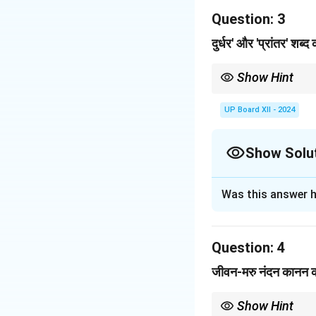
Question:
तीखापन उसकी मर्यादा क
3
दुर्धर' और 'प्रांतर' शब्
Download Solutio
Show Hint
'दुर्धर' और 'प्रांतर' दोनों 
UP Board XII - 2024
Show Solu
Solution and E
Was this answer h
'दुर्धर' का अर्थ है 'बह
Question:
4
Download Solutio
जीवन-मरु नंदन कानन का 
Show Hint