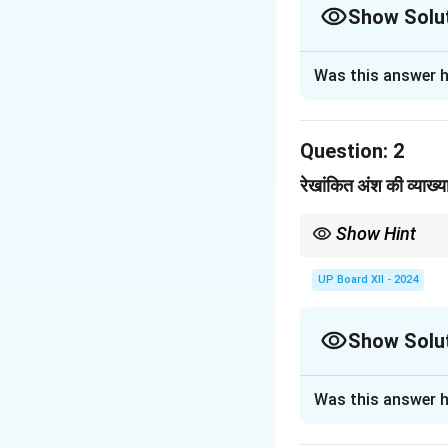
Show Solu
Solution and E
Was this answer h
उपर्युक्त पद्यांश का पा
अद्वितीयता की ओर संके
Question:
2
Download Solutio
रेखांकित अंश की व्याख्
Show Hint
कवि जीवन में संघर्ष और कठिन
UP Board XII - 2024
Show Solu
Solution and E
Was this answer h
रेखांकित अंश में कवि
कि जीवन के संघर्ष और 