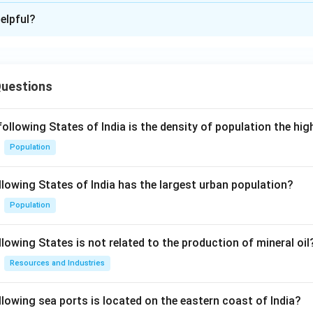
xplanation
elpful?
यह है कि कवि अपने प्यार में किसी प्रकार की प्राप्ति या स्वार्थ की आशा नहीं रखते
वास करते हैं, और चाहते हैं कि प्रेम का कोई लोभ या स्वार्थ न हो।
Questions
n in PDF
following States of India is the density of population the hi
Population
llowing States of India has the largest urban population?
Population
lowing States is not related to the production of mineral oil
Resources and Industries
llowing sea ports is located on the eastern coast of India?