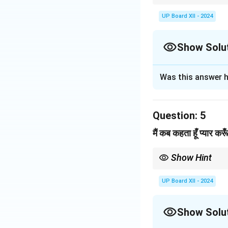
रूपक अलंकार में किसी वस्तु 
UP Board XII - 2024
Show Solu
Solution and E
Was this answer h
इस पंक्ति में 'रूपक अ
निस्वार्थ रूप को प्रदर
Question:
5
Download Solutio
मैं कब कहता हूँ प्यार कर
Show Hint
यह पंक्ति प्रेम की निष्कलंकत
UP Board XII - 2024
Show Solu