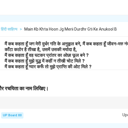
हिंदी साहित्य
>
Main Kb Khta Hoon Jg Merii Durdhr Gti Ke Anukool B
मैं कब कहता हूँ जग मेरी दुर्धर गति के अनुकूल बने, मैं कब कहता हूँ जीवन-मर
काँटा कठोर है तीखा है, उसमें उसकी मर्यादा है,
मैं कब कहता हूँ वह घटकर प्रांतर का ओछा फूल बने ?
मैं कब कहता हूँ मुझे युद्ध में कहीं न तीखी चोट मिले ?
मैं कब कहता हूँ प्यार करूँ तो मुझे प्राप्ति की ओट मिले ?
ाठ और रचयिता का नाम लिखिए।
के विविध पक्षों और संघर्षों का गहरा विश्लेषण करती हैं।
Up
UP Board XII