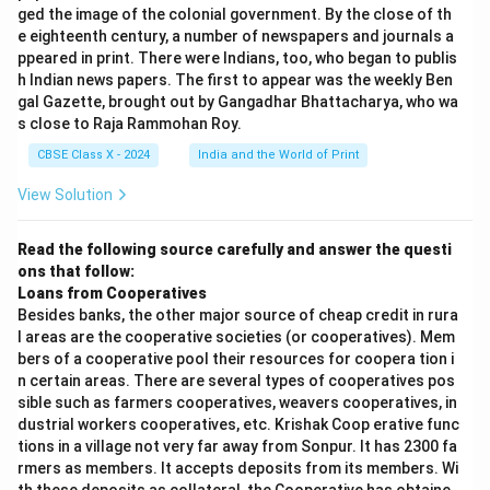
ged the image of the colonial government. By the close of th
e eighteenth century, a number of newspapers and journals a
ppeared in print. There were Indians, too, who began to publis
h Indian news papers. The first to appear was the weekly Ben
gal Gazette, brought out by Gangadhar Bhattacharya, who wa
s close to Raja Rammohan Roy.
CBSE Class X - 2024
India and the World of Print
View Solution
Read the following source carefully and answer the questi
ons that follow:
Loans from Cooperatives
Besides banks, the other major source of cheap credit in rura
l areas are the cooperative societies (or cooperatives). Mem
bers of a cooperative pool their resources for coopera tion i
n certain areas. There are several types of cooperatives pos
sible such as farmers cooperatives, weavers cooperatives, in
dustrial workers cooperatives, etc. Krishak Coop erative func
tions in a village not very far away from Sonpur. It has 2300 fa
rmers as members. It accepts deposits from its members. Wi