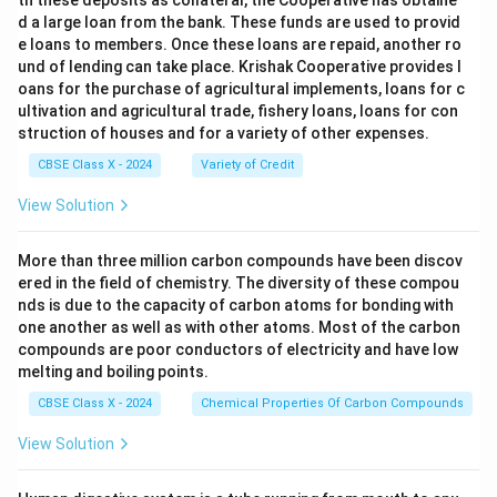
th these deposits as collateral, the Cooperative has obtaine
d a large loan from the bank. These funds are used to provid
e loans to members. Once these loans are repaid, another ro
und of lending can take place. Krishak Cooperative provides l
oans for the purchase of agricultural implements, loans for c
ultivation and agricultural trade, fishery loans, loans for con
struction of houses and for a variety of other expenses.
CBSE Class X - 2024
Variety of Credit
View Solution
More than three million carbon compounds have been discov
ered in the field of chemistry. The diversity of these compou
nds is due to the capacity of carbon atoms for bonding with
one another as well as with other atoms. Most of the carbon
compounds are poor conductors of electricity and have low
melting and boiling points.
CBSE Class X - 2024
Chemical Properties Of Carbon Compounds
View Solution