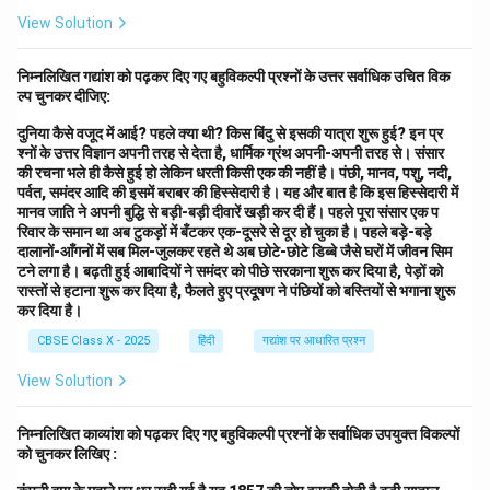
View Solution
निम्नलिखित गद्यांश को पढ़कर दिए गए बहुविकल्पी प्रश्नों के उत्तर सर्वाधिक उचित विक
ल्प चुनकर दीजिए:
दुनिया कैसे वजूद में आई? पहले क्या थी? किस बिंदु से इसकी यात्रा शुरू हुई? इन प्र
श्नों के उत्तर विज्ञान अपनी तरह से देता है, धार्मिक ग्रंथ अपनी-अपनी तरह से। संसार
की रचना भले ही कैसे हुई हो लेकिन धरती किसी एक की नहीं है। पंछी, मानव, पशु, नदी,
पर्वत, समंदर आदि की इसमें बराबर की हिस्सेदारी है। यह और बात है कि इस हिस्सेदारी में
मानव जाति ने अपनी बुद्धि से बड़ी-बड़ी दीवारें खड़ी कर दी हैं। पहले पूरा संसार एक प
रिवार के समान था अब टुकड़ों में बँटकर एक-दूसरे से दूर हो चुका है। पहले बड़े-बड़े
दालानों-आँगनों में सब मिल-जुलकर रहते थे अब छोटे-छोटे डिब्बे जैसे घरों में जीवन सिम
टने लगा है। बढ़ती हुई आबादियों ने समंदर को पीछे सरकाना शुरू कर दिया है, पेड़ों को
रास्तों से हटाना शुरू कर दिया है, फैलते हुए प्रदूषण ने पंछियों को बस्तियों से भगाना शुरू
कर दिया है।
CBSE Class X - 2025
हिंदी
गद्यांश पर आधारित प्रश्न
View Solution
निम्नलिखित काव्यांश को पढ़कर दिए गए बहुविकल्पी प्रश्नों के सर्वाधिक उपयुक्त विकल्पों
को चुनकर लिखिए :