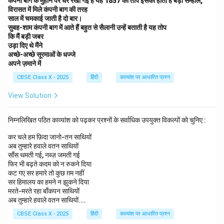
कंपनी बाग के मुहाने पर धर रखी गई है यह 1857 की तोप इसकी होती है बड़ी सम्हाल,
विरासत में मिले कंपनी बाग की तरह
साल में चमकाई जाती है दो बार।
सुबह-शाम कंपनी बाग में आते हैं बहुत से सैलानी उन्हें बताती है यह तोप
कि मैं बड़ी जबर
उड़ा दिए थे मैंने
अच्छे-अच्छे सूरमाओं के धज्जे
अपने ज़माने में
CBSE Class X - 2025
हिंदी
काव्यांश पर आधारित प्रश्न
View Solution
निम्नलिखित पठित काव्यांश को पढ़कर प्रश्नों के सर्वाधिक उपयुक्त विकल्पों को चुनिए :
कर चले हम फ़िदा जानो-तन साथियों
अब तुम्हारे हवाले वतन साथियों
साँस थमती गई, नब्ज़ जमती गई
फिर भी बढ़ते कदम को न रुकने दिया
कट गए सर हमारे तो कुछ ग़म नहीं
सर हिमालय का हमने न झुकने दिया
मरते-मरते रहा बाँकपन साथियों
अब तुम्हारे हवाले वतन साथियों.…
CBSE Class X - 2025
हिंदी
काव्यांश पर आधारित प्रश्न