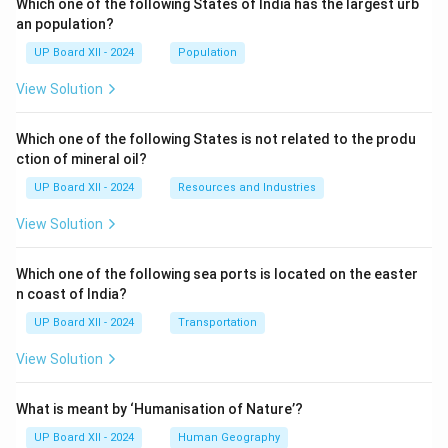
Which one of the following States of India has the largest urb
an population?
UP Board XII - 2024
Population
View Solution
Which one of the following States is not related to the produ
ction of mineral oil?
UP Board XII - 2024
Resources and Industries
View Solution
Which one of the following sea ports is located on the easter
n coast of India?
UP Board XII - 2024
Transportation
View Solution
What is meant by ‘Humanisation of Nature’?
UP Board XII - 2024
Human Geography