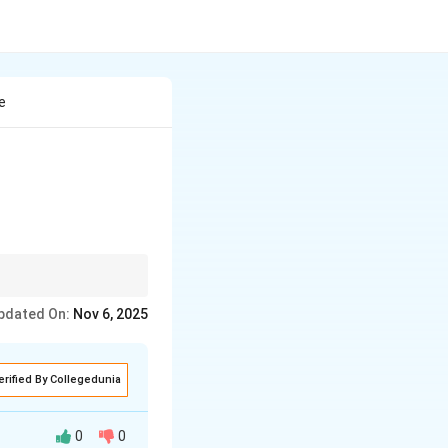
e
मगध के मामले में, ये सभी
pdated On:
Nov 6, 2025
erified By Collegedunia
0
0