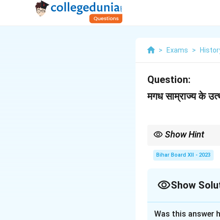
>
Exams
>
Histor
Question:
मगध साम्राज्य के उत
Show Hint
किसी भी साम्राज्य के उत्थान
कारक उसके पक्ष में थे।
Bihar Board XII - 2023
Show Solu
Solution and E
Was this answer h