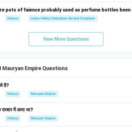
re pots of faience probably used as perfume bottles been
History
Indus Valley Civilization Art and Sculpture
View More Questions
II Mauryan Empire Questions
े है?
History
Mauryan Empire
े दरबार में आया था?
History
Mauryan Empire