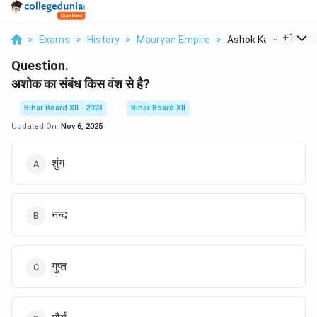
...
+
1
>
Exams
>
History
>
Mauryan Empire
>
Ashok Ka Sambandh 
Question.
अशोक का संबंध किस वंश से है?
Bihar Board XII - 2023
Bihar Board XII
Updated On:
Nov 6, 2025
शुंग
नन्द
गुप्त