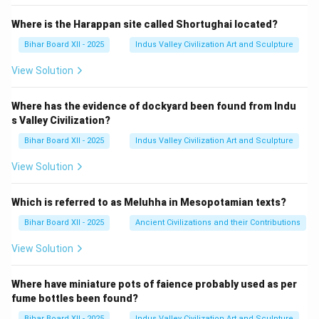
Where is the Harappan site called Shortughai located?
Bihar Board XII - 2025
Indus Valley Civilization Art and Sculpture
View Solution
Where has the evidence of dockyard been found from Indu
s Valley Civilization?
Bihar Board XII - 2025
Indus Valley Civilization Art and Sculpture
View Solution
Which is referred to as Meluhha in Mesopotamian texts?
Bihar Board XII - 2025
Ancient Civilizations and their Contributions
View Solution
Where have miniature pots of faience probably used as per
fume bottles been found?
Bihar Board XII - 2025
Indus Valley Civilization Art and Sculpture