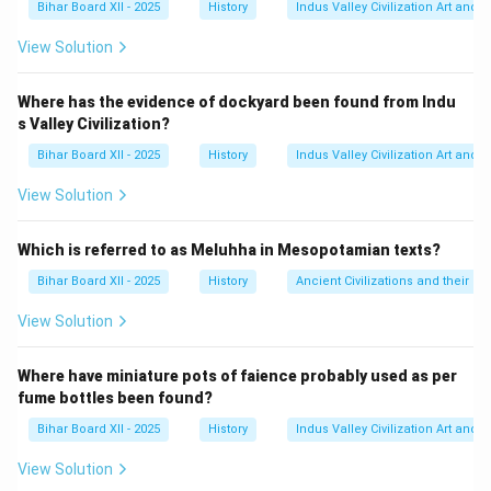
Bihar Board XII - 2025
History
Indus Valley Civilization Art and 
Step 3: Final Answer:
अशोक का संबंध मौर्य वंश से है। इसलिए, विकल्प (D) सही है।
View Solution
Download Solution in PDF
Where has the evidence of dockyard been found from Indu
s Valley Civilization?
Bihar Board XII - 2025
History
Indus Valley Civilization Art and 
View Solution
Which is referred to as Meluhha in Mesopotamian texts?
Bihar Board XII - 2025
History
Ancient Civilizations and their Co
View Solution
Where have miniature pots of faience probably used as per
fume bottles been found?
Bihar Board XII - 2025
History
Indus Valley Civilization Art and 
View Solution