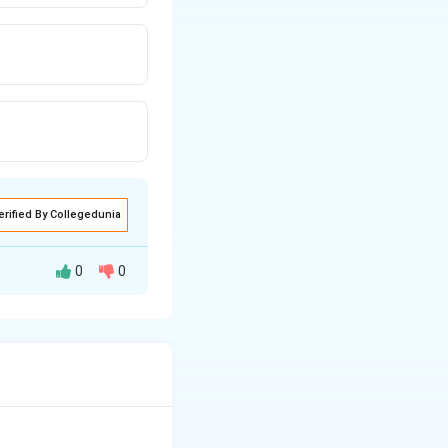
erified By Collegedunia
0
0
जिसमें वे लकड़ी की