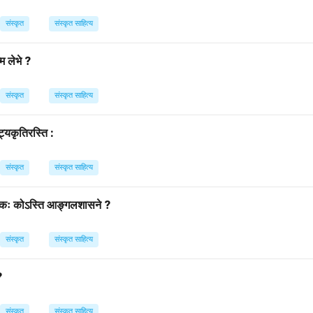
भारत के प्रथम पर्व
'आदिपर्व'
के अन्तर्गत आता है।
है।
संस्कृत
संस्कृत साहित्य
n in PDF
म लेभे ?
संस्कृत
संस्कृत साहित्य
ट्यकृतिरस्ति :
संस्कृत
संस्कृत साहित्य
्पादकः कोऽस्ति आङ्गलशासने ?
संस्कृत
संस्कृत साहित्य
?
संस्कृत
संस्कृत साहित्य