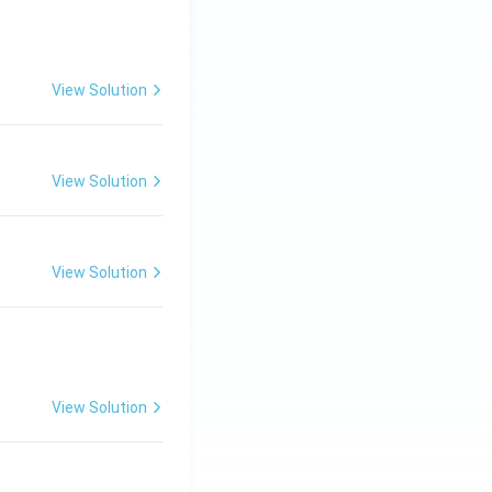
View Solution
View Solution
View Solution
View Solution