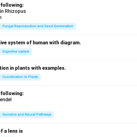
 following:
 in Rhizopus
n
Fungal Reproduction and Seed Germination
tive system of human with diagram.
Digestive system
ion in plants with examples.
Coordination In Plants
 following:
endel
Genetics and Neural Pathways
f a lens is