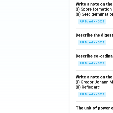
Write a note on the
(i) Spore formation
(ii) Seed germinatio
UP Board X - 2025
Describe the diges
UP Board X - 2025
Describe co-ordinat
UP Board X - 2025
Write a note on the
(i) Gregor Johann M
(ii) Reflex arc
UP Board X - 2025
The unit of power o