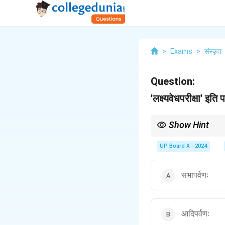
>
Exams
>
संस्कृत
Question:
'लक्ष्यवेधपरीक्षा' इति
Show Hint
महाभारत के 18 पर्वों के नाम 
जानना महत्वपूर्ण है।
UP Board X - 2024
सभापर्वणः
आदिपर्वणः