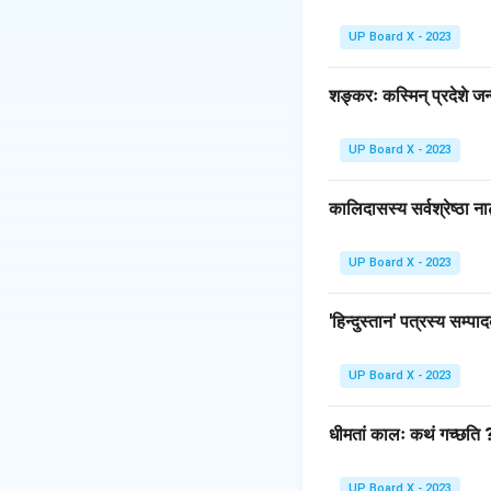
यह प्रसिद्ध प्रसंग महा
अतः, विकल्प (B) सही 
UP Board X - 2023
Download Solutio
शङ्करः कस्मिन् प्रदेशे जन्
UP Board X - 2023
कालिदासस्य सर्वश्रेष्ठा ना
UP Board X - 2023
'हिन्दुस्तान' पत्रस्य सम
UP Board X - 2023
धीमतां कालः कथं गच्छति 
UP Board X - 2023