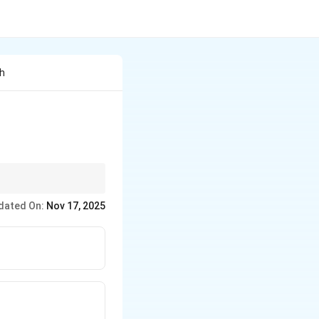
nh
 पाठ किस पर्व से हैं, यह
dated On:
Nov 17, 2025