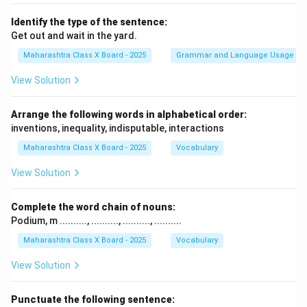
Identify the type of the sentence:
Get out and wait in the yard.
Maharashtra Class X Board - 2025
Grammar and Language Usage
View Solution
Arrange the following words in alphabetical order:
inventions, inequality, indisputable, interactions
Maharashtra Class X Board - 2025
Vocabulary
View Solution
Complete the word chain of nouns:
Podium, m .........., .........., .........., ..........
Maharashtra Class X Board - 2025
Vocabulary
View Solution
Punctuate the following sentence: