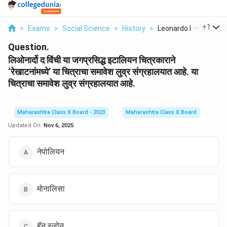
...
+
1
>
Exams
>
Social Science
>
History
>
Leonardo Da Vinci Y ..
Question.
लिओनार्दो द विंची या जगप्रसिद्ध इटालियन चित्रकाराने
‘रेखाटनांमध्ये’ या चित्राचा समावेश लुव्र संग्रहालयात आहे. या
चित्राचा समावेश लुव्र संग्रहालयात आहे.
Maharashtra Class X Board - 2023
Maharashtra Class X Board
Updated On:
Nov 6, 2025
नेपोलियन
मोनालिसा
हॅन स्लोन