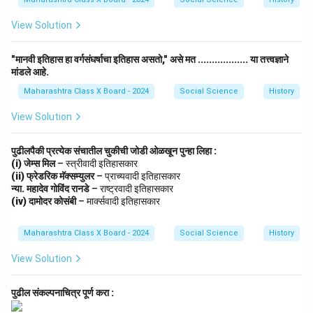
View Solution
"मानवी इतिहास हा वर्गसंघर्षाचा इतिहास असतो," असे मत .................. या तत्त्वज्ञाने
मांडले आहे.
Maharashtra Class X Board - 2024
Social Science
History
View Solution
पुढीलपैकी प्रत्येक संचातील चुकीची जोडी ओळखून पुन्हा लिहा :
(i) जेम्स मिल
– स्त्रीवादी इतिहासकार
(ii) फ्रेडरिक मॅक्सम्युलर
– प्राच्यवादी इतिहासकार
न्या. महादेव गोविंद रानडे
– राष्ट्रवादी इतिहासकार
(iv) दामोदर कोसंबी
– मार्क्सवादी इतिहासकार
Maharashtra Class X Board - 2024
Social Science
History
View Solution
पुढील संकल्पनाचित्र पूर्ण करा :