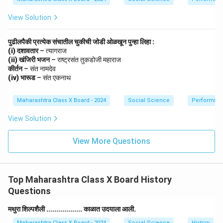
View Solution
पुढीलपैकी प्रत्येक संचातील चुकीची जोडी ओळखून पुन्हा लिहा :
(i) दशावतार
– त्यागराज
(ii) खंजिरी भजन
– राष्ट्रसंत तुकडोजी महाराज
कीर्तन
– संत नामदेव
(iv) भारूड
– संत एकनाथ
Maharashtra Class X Board - 2024
Social Science
Performing 
View Solution
View More Questions
Top Maharashtra Class X Board History
Questions
मथुरा शिल्पशैली .................. काळात उदयाला आली.
Maharashtra Class X Board - 2024
Social Science
History